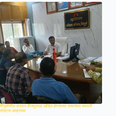
पिंगुळीतील वारंवार वीजपुरवठा खंडित होण्याच्या समस्येवर व्यापारी
संघटना आक्रमक