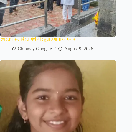
रणस्तंभ कलंबिस्त येथे वीर हुतात्म्यांना अभिवादन
Chinmay Ghogale
August 9, 2026