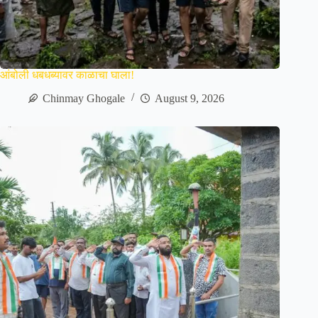
आंबोली धबधब्यावर काळाचा घाला!
Chinmay Ghogale
August 9, 2026