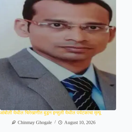
आंबोली येथील चिरेखाणीत बुडून इन्सुली येथील पर्यटकाचा मृत्यू
Chinmay Ghogale
August 10, 2026