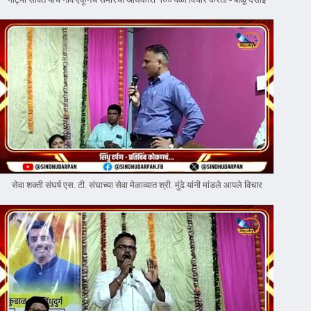
सेवा शक्ती संघर्ष एस. टी. संघाच्या सेवा मेळाव्यात श्री. मुंढे यांनी मांडले आपले विचार