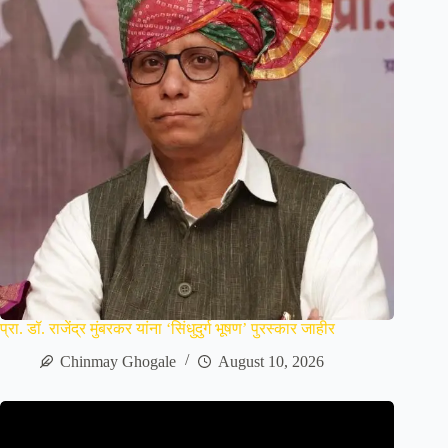
प्रा. डॉ. राजेंद्र मुंबरकर यांना ‘सिंधुदुर्ग भूषण’ पुरस्कार जाहीर
Chinmay Ghogale
August 10, 2026