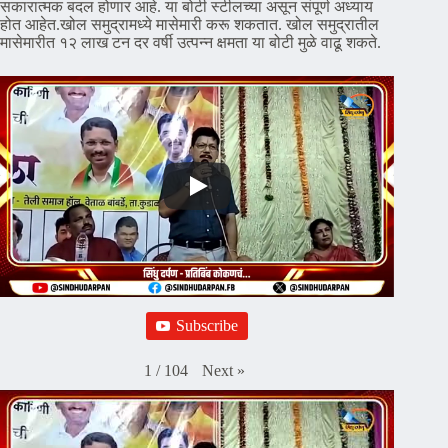
सकारात्मक बदल होणार आहे. या बोटी स्टीलच्या असून संपूर्ण अध्याय
होत आहेत.खोल समुद्रामध्ये मासेमारी करू शकतात. खोल समुद्रातील
मासेमारीत १२ लाख टन दर वर्षी उत्पन्न क्षमता या बोटी मुळे वाढू शकते.
Subscribe
Next
»
1
/
104