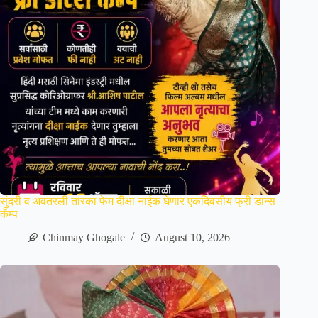
सुंदरी व अवतरली तारका फेम दीक्षा नाईक घेणार एकदिवसीय फ्री डान्स
कॅम्प
Chinmay Ghogale
August 10, 2026