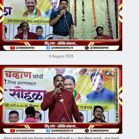
8 August 2026
गोट्या सावंत यांचे नाव ऐकूनच समोरचा अधिकारी १०० वेळा विचार करतो - बाळू देसाई