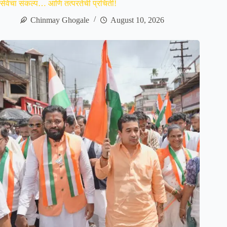
सेवेचा संकल्प… आणि तत्परतेची प्रचिती!
Chinmay Ghogale
August 10, 2026