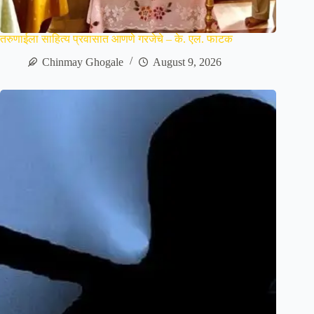
तरुणाईला साहित्य प्रवासात आणणे गरजेचे – के. एल. फाटक
Chinmay Ghogale
August 9, 2026