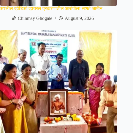
अश्लील व्हीडिओ व्हायरल प्रकरणातील आरोपीला सशर्त जामीन
Chinmay Ghogale
August 9, 2026