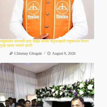
पशुसंवर्धन सभापती दादा साईल यांच्या नेतृत्वाखाली पशुसंवर्धन विभाग
पुन्हा एकदा नव्याने उभारी
Chinmay Ghogale
August 9, 2026