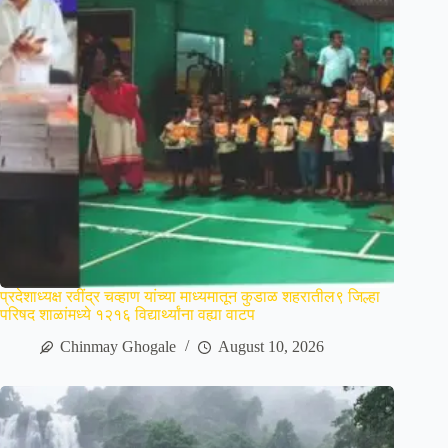
प्रदेशाध्यक्ष रवींद्र चव्हाण यांच्या माध्यमातून कुडाळ शहरातील९ जिल्हा
परिषद शाळांमध्ये १२१६ विद्यार्थ्यांना वह्या वाटप
Chinmay Ghogale
August 10, 2026