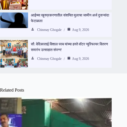
आईच्या खूनप्रकरणातील संशयित मुलाचा जामीन अर्ज दुसऱ्यांदा
फेटाळला
Chinmay Ghogale
Aug 9, 2026
सौ. वेदिकाताई विशाल परब यांच्या हस्ते वॉटर प्युरिफायर वितरण
समारंभ उत्साहात संपन्न!
Chinmay Ghogale
Aug 9, 2026
Related Posts