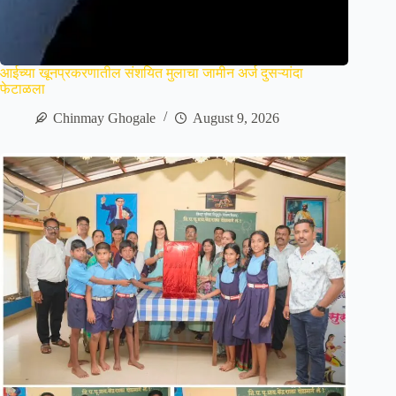
आईच्या खूनप्रकरणातील संशयित मुलाचा जामीन अर्ज दुसऱ्यांदा
फेटाळला
Chinmay Ghogale
August 9, 2026