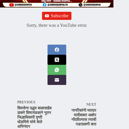
Subscribe
Sorry, there was a YouTube error.
PREVIOUS
NEXT
शिवसेना उद्धव बाळासाहेब
नागरिकांनी मतदार
ठाकरे शिष्टमंडळाने नूतन
यादीबाबत आक्षेप
जिल्हाधिकारी तृप्ती
नोंदविल्यास त्याची
धोडमिसे यांचे केले
पडताळणी करा
अभिनंदन