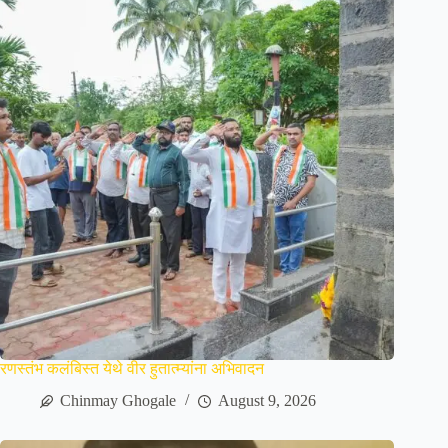
रणस्तंभ कलंबिस्त येथे वीर हुतात्म्यांना अभिवादन
Chinmay Ghogale
August 9, 2026