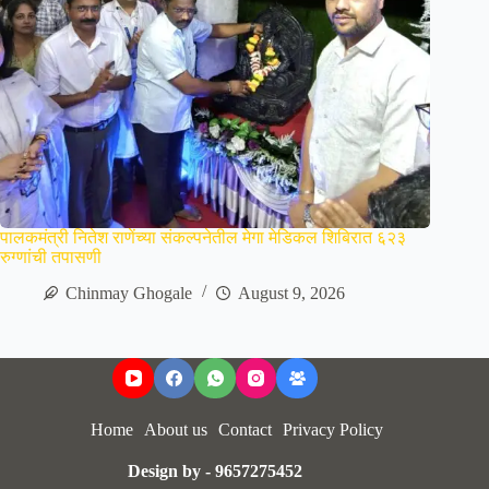
पालकमंत्री नितेश राणेंच्या संकल्पनेतील मेगा मेडिकल शिबिरात ६२३
रुग्णांची तपासणी
Chinmay Ghogale
August 9, 2026
Home
About us
Contact
Privacy Policy
Design by - 9657275452