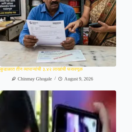
कुडाळात तीन व्यापाऱ्यांची ३.४२ लाखांची फसवणूक
Chinmay Ghogale
August 9, 2026