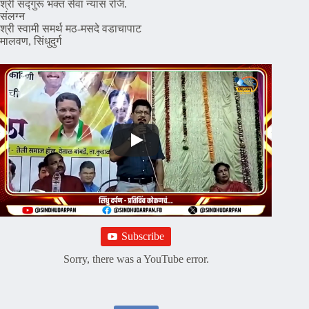
श्री सद्गुरू भक्त सेवा न्यास रजि.
संलग्न
श्री स्वामी समर्थ मठ-मसदे वडाचापाट
मालवण, सिंधुदुर्ग
Subscribe
Sorry, there was a YouTube error.