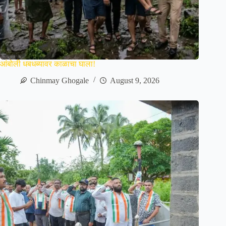
आंबोली धबधब्यावर काळाचा घाला!
Chinmay Ghogale
August 9, 2026