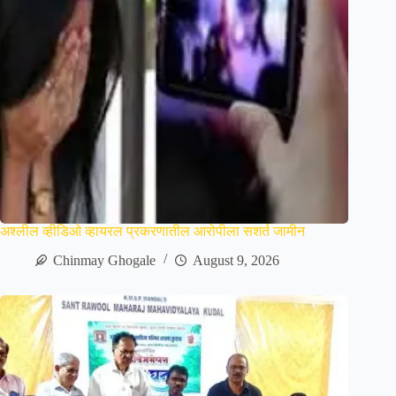
अश्लील व्हीडिओ व्हायरल प्रकरणातील आरोपीला सशर्त जामीन
Chinmay Ghogale
August 9, 2026