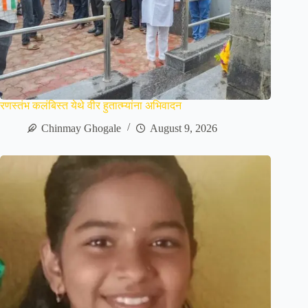
रणस्तंभ कलंबिस्त येथे वीर हुतात्म्यांना अभिवादन
Chinmay Ghogale
August 9, 2026