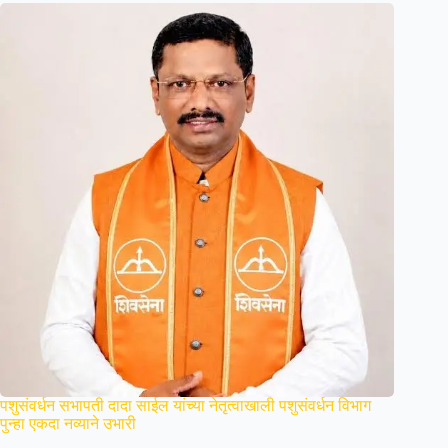
पशुसंवर्धन सभापती दादा साईल यांच्या नेतृत्वाखाली पशुसंवर्धन विभाग
पुन्हा एकदा नव्याने उभारी