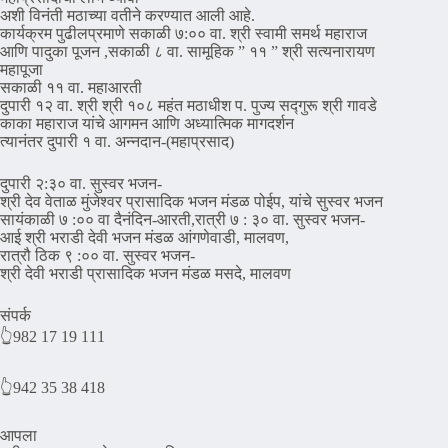
अशी विनंती मठाच्या वतीने करण्यात आली आहे.
कार्यक्रम पुढीलप्रमाणे सकाळी ७:०० वा. श्री स्वामी समर्थ महाराज
आणि पादुका पूजन ,सकाळी ८ वा. सामूहिक ” ११ ” श्री सत्यनारायण
महापूजा
सकाळी ११ वा. महाआरती
दुपारी १२ वा. श्री श्री १०८ महंत मठाधीश प. पुज्य सद्गुरू श्री गावडे
काका महाराज यांचे आगमन आणि अध्यात्मिक मागदर्शन
त्यानंतर दुपारी १ वा. अन्नदान-(महाप्रसाद)
दुपारी २:३० वा. सुस्वर भजन-
श्री देव वेताळ मुंजेश्वर प्रासादिक भजन मंडळ पोईप, यांचे सुस्वर भजन
सायंकाळी ७ :०० वा दैनंदिन-आरती,रात्री ७ : ३० वा. सुस्वर भजन-
आई श्री भराडी देवी भजन मंडळ आंगणेवाडी, मालवण,
रात्रौ ठिक ९ :०० वा. सुस्वर भजन-
श्री देवी भराडी प्रासादिक भजन मंडळ मसदे, मालवण
संपर्क
👆982 17 19 111
👆942 35 38 418
आपला