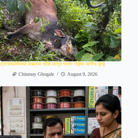
ट्रान्सफॉर्मरच्या केबलचा शॉक लागून गाभण गाईचा जागीच मृत्यू
Chinmay Ghogale
August 9, 2026