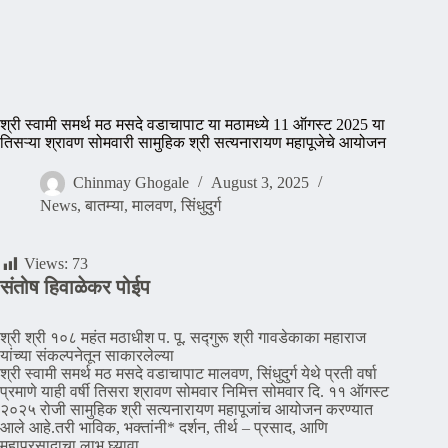
श्री स्वामी समर्थ मठ मसदे वडाचापाट या मठामध्ये 11 ऑगस्ट 2025 या
तिसऱ्या श्रावण सोमवारी सामुहिक श्री सत्यनारायण महापूजेचे आयोजन
Chinmay Ghogale
August 3, 2025
News
,
बातम्या
,
मालवण
,
सिंधुदुर्ग
Views:
73
संतोष हिवाळेकर पोईप
श्री श्री १०८ महंत मठाधीश प. पू. सद्गुरू श्री गावडेकाका महाराज
यांच्या संकल्पनेतून साकारलेल्या
श्री स्वामी समर्थ मठ मसदे वडाचापाट मालवण, सिंधुदुर्ग येथे प्रती वर्षा
प्रमाणे याही वर्षी तिसरा श्रावण सोमवार निमित्त सोमवार दि. ११ ऑगस्ट
२०२५ रोजी सामुहिक श्री सत्यनारायण महापूजांच आयोजन करण्यात
आले आहे.तरी भाविक, भक्तांनी* दर्शन, तीर्थ – प्रसाद, आणि
महाप्रसादाचा लाभ घ्यावा