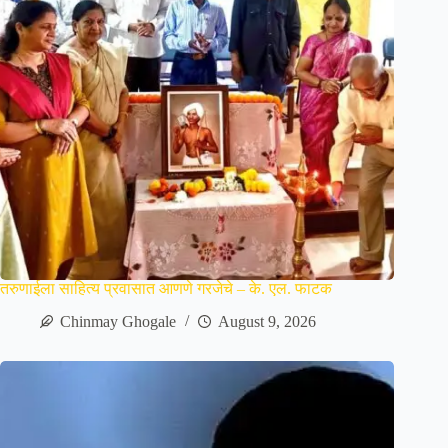
तरुणाईला साहित्य प्रवासात आणणे गरजेचे – के. एल. फाटक
Chinmay Ghogale
August 9, 2026