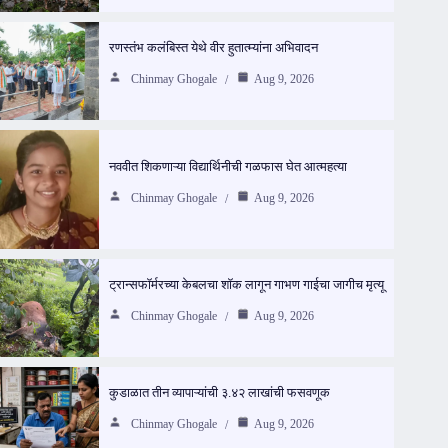
रणस्तंभ कलंबिस्त येथे वीर हुतात्म्यांना अभिवादन
Chinmay Ghogale
Aug 9, 2026
नववीत शिकणाऱ्या विद्यार्थिनीची गळफास घेत आत्महत्या
Chinmay Ghogale
Aug 9, 2026
ट्रान्सफॉर्मरच्या केबलचा शॉक लागून गाभण गाईचा जागीच मृत्यू
Chinmay Ghogale
Aug 9, 2026
कुडाळात तीन व्यापाऱ्यांची ३.४२ लाखांची फसवणूक
Chinmay Ghogale
Aug 9, 2026