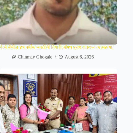
वेत्ये येथील ४५ वर्षीय व्यक्तीची विषारी औषध प्राशन करून आत्महत्या
Chinmay Ghogale
August 6, 2026