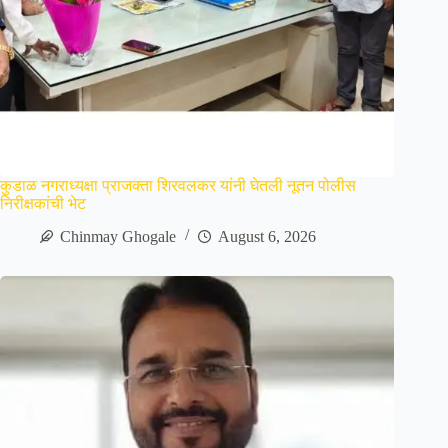
कुडाळ नगराध्यक्षा प्राजक्ता शिरवलकर यांनी घेतली नूतन पोलीस
निरीक्षकांची भेट
Chinmay Ghogale
August 6, 2026