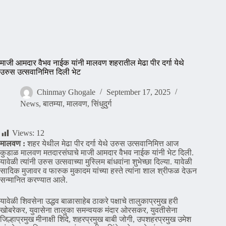
माजी आमदार वैभव नाईक यांनी मालवण शहरातील मेढा पीर दर्गा येथे
उरुस उत्सवानिमित्त दिली भेट
Chinmay Ghogale
September 17, 2025
News
,
बातम्या
,
मालवण
,
सिंधुदुर्ग
Views:
12
मालवण :
शहर येथील मेढा पीर दर्गा येथे उरुस उत्सवानिमित्त आज
कुडाळ मालवण मतदारसंघाचे माजी आमदार वैभव नाईक यांनी भेट दिली.
यावेळी त्यांनी उरुस उत्सवाच्या मुस्लिम बांधवांना शुभेच्छा दिल्या. यावेळी
सादिक मुजावर व फारुक मुकादम यांच्या हस्ते त्यांना शाल श्रीफळ देऊन
सन्मानित करण्यात आले.
यावेळी शिवसेना उद्धव बाळासाहेब ठाकरे पक्षाचे तालुकाप्रमुख हरी
खोबरेकर, युवासेना तालुका समन्वयक मंदार ओरसकर, युवतीसेना
जिल्हाप्रमुख मीनाक्षी शिंदे, शहरप्रमुख बाबी जोगी, उपशहरप्रमुख उमेश