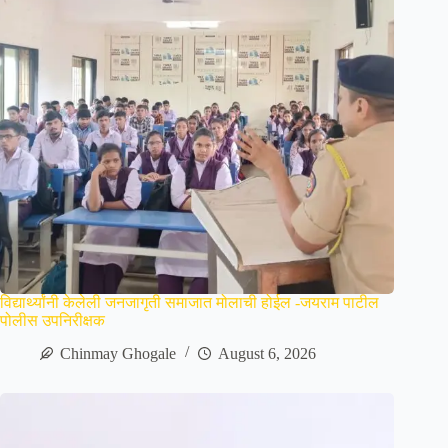
विद्यार्थ्यांनी केलेली जनजागृती समाजात मोलाची होईल -जयराम पाटील
पोलीस उपनिरीक्षक
Chinmay Ghogale
August 6, 2026