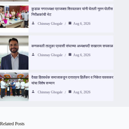
कुडाळ नगराध्यक्षा प्राजक्ता शिरवलकर यांनी घेतली नूतन पोलीस
निरीक्षकांची भेट
Chinmay Ghogale
Aug 6, 2026
कणकवली तालुका प्रवासी संघाच्या अध्यक्षपदी सखाराम सपकाळ
Chinmay Ghogale
Aug 6, 2026
दैवज्ञ हितवर्धक समाजाकडून दत्तात्रय हिर्लेकर व निकेत पावसकर
यांचा विशेष सन्मान
Chinmay Ghogale
Aug 6, 2026
Related Posts