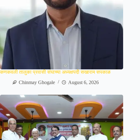
कणकवली तालुका प्रवासी संघाच्या अध्यक्षपदी सखाराम सपकाळ
Chinmay Ghogale
August 6, 2026