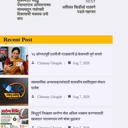
मुख्यमंत्री समृद्ध
NEXT
पंचायतराज अभियानाच्या
अश्लिल व्हिडीओ पाठवणे
माध्यमातून गावोगावी
पडले महागात
विकासाची चळवळ उभी
करा
Recent Post
१६ ऑगस्टपूर्वी एलपीजी ग्राहकांनी ई-केवायसी पूर्ण करावे
Chinmay Ghogale
Aug 7, 2026
व्यावसायिक अभ्यासक्रमांसाठी शासकीय वसतिगृहात मोफत
प्रवेश
Chinmay Ghogale
Aug 7, 2026
सिंधुदुर्ग जिल्ह्यात आरोग्य सेवा अधिक भक्कम करण्यासाठी
खासदार नारायणराव राणे यांचा पुढाकार
Chinmay Ghogale
Aug 7, 2026