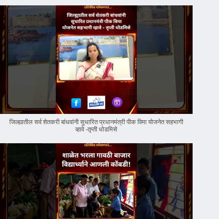
जिल्ह्यातील सर्व शेतकरी बांधवांनी सुधारित प्रधानमंत्री पीक विमा योजनेत सहभागी
व्हावे -तृप्ती धोडमिसे