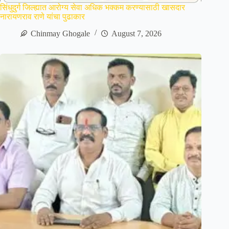
सिंधुदुर्ग जिल्ह्यात आरोग्य सेवा अधिक भक्कम करण्यासाठी खासदार
नारायणराव राणे यांचा पुढाकार
Chinmay Ghogale
August 7, 2026