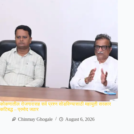
कोकणातील रोजगारासह सर्व प्रश्न सोडविण्यासाठी महायुती सरकार
कटिबद्ध – प्रमोद जठार
Chinmay Ghogale
August 6, 2026