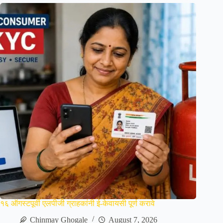
१६ ऑगस्टपूर्वी एलपीजी ग्राहकांनी ई-केवायसी पूर्ण करावे
Chinmay Ghogale
August 7, 2026