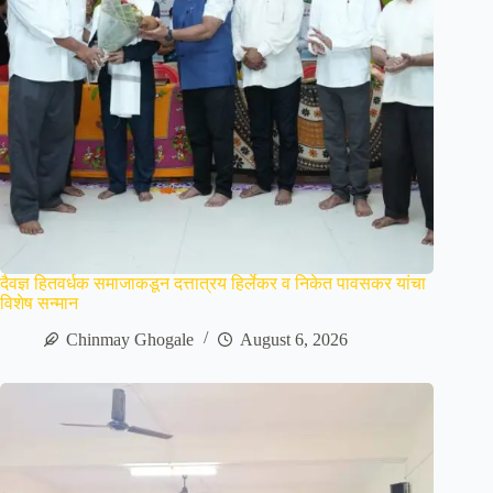
दैवज्ञ हितवर्धक समाजाकडून दत्तात्रय हिर्लेकर व निकेत पावसकर यांचा
विशेष सन्मान
Chinmay Ghogale
August 6, 2026