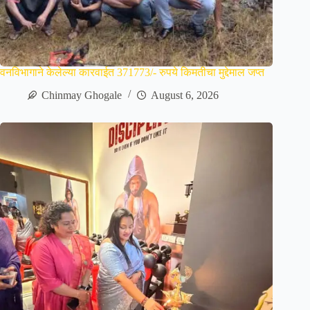
वनविभागाने केलेल्या कारवाईत 371773/- रुपये किमतीचा मुद्देमाल जप्त
Chinmay Ghogale
August 6, 2026