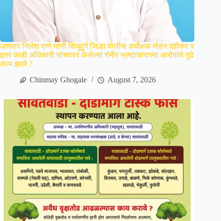
आमदार निलेश राणे यांनी सिंधुदुर्ग जिल्हा पोलीस अधीक्षक मोहन दहीकर व
इतर काही अधिकारी यांच्यावर केलेल्या गंभीर भ्रष्टाचाराच्या आरोपांचे पुढे
काय झाले ?
Chinmay Ghogale
August 7, 2026