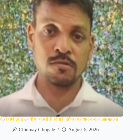
वेत्ये येथील ४५ वर्षीय व्यक्तीची विषारी औषध प्राशन करून आत्महत्या
Chinmay Ghogale
August 6, 2026