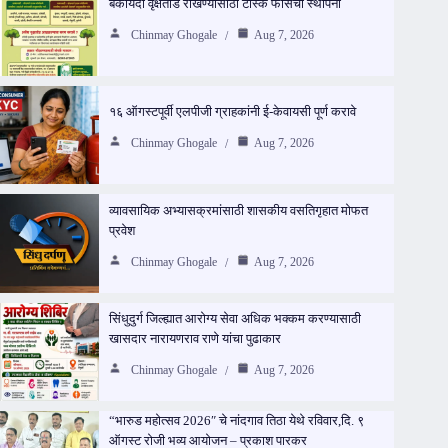
बेकायदा वृक्षतोड रोखण्यासाठी टास्क फोर्सची स्थापना
Chinmay Ghogale
Aug 7, 2026
१६ ऑगस्टपूर्वी एलपीजी ग्राहकांनी ई-केवायसी पूर्ण करावे
Chinmay Ghogale
Aug 7, 2026
व्यावसायिक अभ्यासक्रमांसाठी शासकीय वसतिगृहात मोफत
प्रवेश
Chinmay Ghogale
Aug 7, 2026
सिंधुदुर्ग जिल्ह्यात आरोग्य सेवा अधिक भक्कम करण्यासाठी
खासदार नारायणराव राणे यांचा पुढाकार
Chinmay Ghogale
Aug 7, 2026
“भारुड महोत्सव 2026″ चे नांदगाव तिठा येथे रविवार,दि. ९
ऑगस्ट रोजी भव्य आयोजन – प्रकाश पारकर