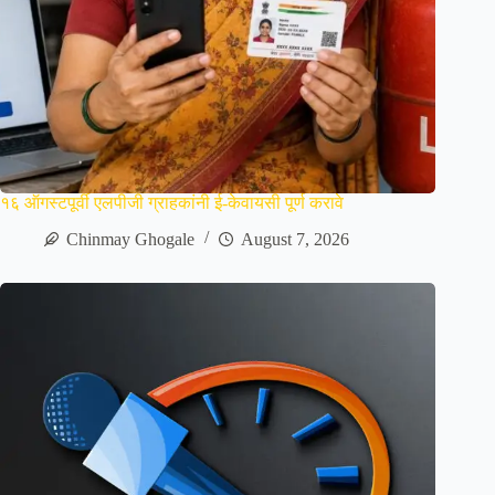
१६ ऑगस्टपूर्वी एलपीजी ग्राहकांनी ई-केवायसी पूर्ण करावे
Chinmay Ghogale
August 7, 2026