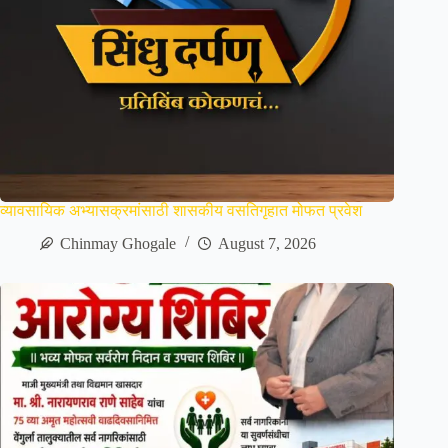
व्यावसायिक अभ्यासक्रमांसाठी शासकीय वसतिगृहात मोफत प्रवेश
Chinmay Ghogale
August 7, 2026