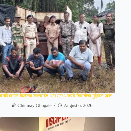
वनविभागाने केलेल्या कारवाईत 371773/- रुपये किमतीचा मुद्देमाल जप्त
Chinmay Ghogale
August 6, 2026