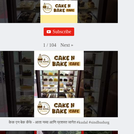
Subscribe
Next
»
1
/
104
केक एन बेक कॅफे - आता नव्या आणि प्रशस्त जागेत #kudal #sindhudurg