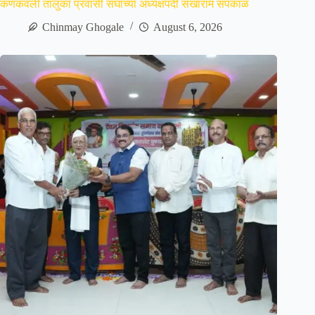
कणकवली तालुका प्रवासी संघाच्या अध्यक्षपदी सखाराम सपकाळ
Chinmay Ghogale
August 6, 2026