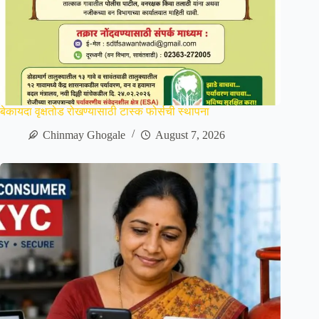
बेकायदा वृक्षतोड रोखण्यासाठी टास्क फोर्सची स्थापना
Chinmay Ghogale
August 7, 2026