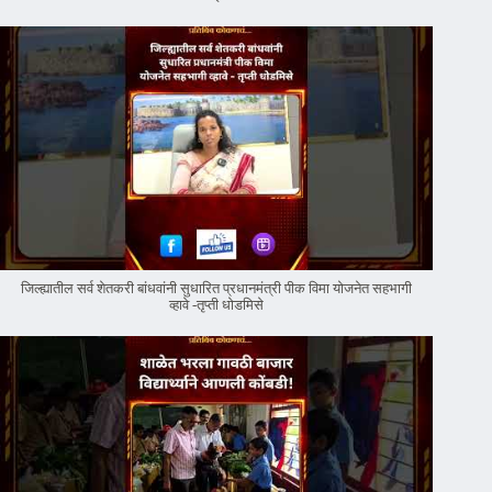
जिल्ह्यातील सर्व शेतकरी बांधवांनी सुधारित प्रधानमंत्री पीक विमा योजनेत सहभागी
व्हावे -तृप्ती धोडमिसे