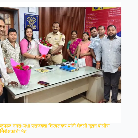
कुडाळ नगराध्यक्षा प्राजक्ता शिरवलकर यांनी घेतली नूतन पोलीस
निरीक्षकांची भेट