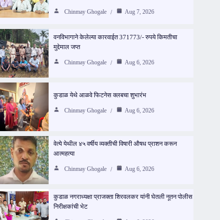
Chinmay Ghogale
Aug 7, 2026
वनविभागाने केलेल्या कारवाईत 371773/- रुपये किमतीचा
मुद्देमाल जप्त
Chinmay Ghogale
Aug 6, 2026
कुडाळ येथे आळवे फिटनेस क्लबचा शुभारंभ
Chinmay Ghogale
Aug 6, 2026
वेत्ये येथील ४५ वर्षीय व्यक्तीची विषारी औषध प्राशन करून
आत्महत्या
Chinmay Ghogale
Aug 6, 2026
कुडाळ नगराध्यक्षा प्राजक्ता शिरवलकर यांनी घेतली नूतन पोलीस
निरीक्षकांची भेट