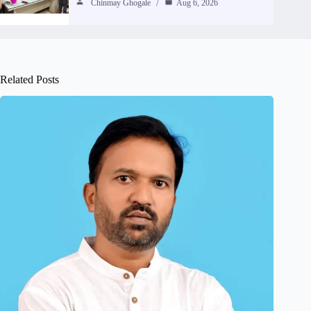
Chinmay Ghogale
Aug 6, 2026
Related Posts