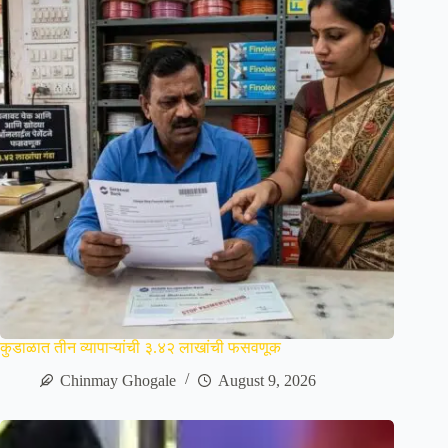
कुडाळात तीन व्यापाऱ्यांची ३.४२ लाखांची फसवणूक
Chinmay Ghogale
August 9, 2026