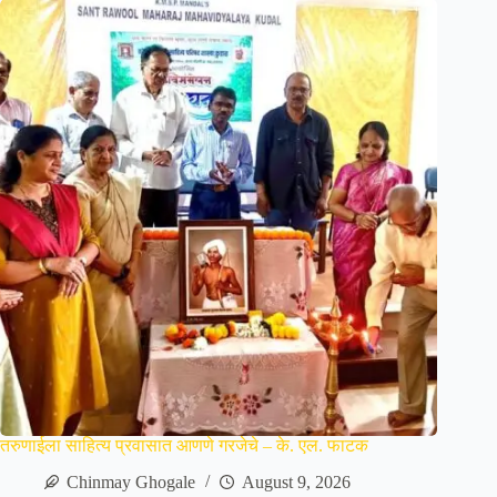
तरुणाईला साहित्य प्रवासात आणणे गरजेचे – के. एल. फाटक
Chinmay Ghogale
August 9, 2026