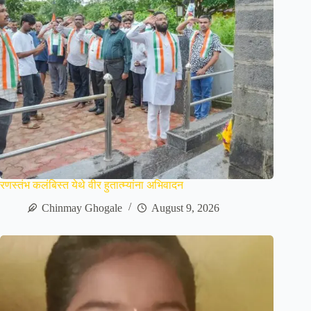
रणस्तंभ कलंबिस्त येथे वीर हुतात्म्यांना अभिवादन
Chinmay Ghogale
August 9, 2026