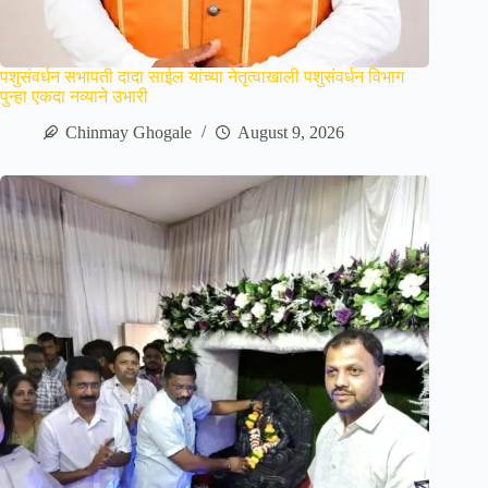
पशुसंवर्धन सभापती दादा साईल यांच्या नेतृत्वाखाली पशुसंवर्धन विभाग
पुन्हा एकदा नव्याने उभारी
Chinmay Ghogale
August 9, 2026