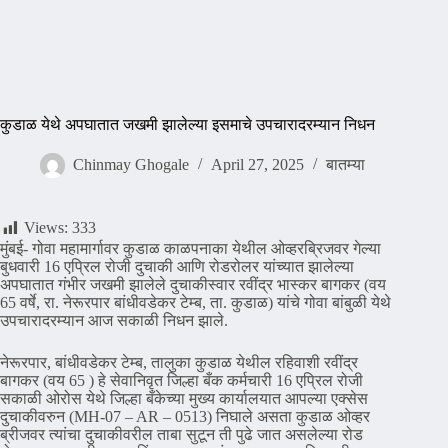
कुडाळ येथे अपघातात जखमी झालेल्या इसमाचे उपचारादरम्यान निधन
Chinmay Ghogale
April 27, 2025
बातम्या
Views:
333
मुंबई- गोवा महामार्गावर कुडाळ काळपनाका येथील ओव्हरब्रिजवर गेल्या
बुधवारी 16 एप्रिल रोजी दुचाकी आणि रोडरोलर यांच्यात झालेल्या
अपघातात गंभीर जखमी झालेले दुचाकीस्वार रवींद्र भास्कर बागकर (वय
65 वर्षे, रा. नेरूरपार बांधीवडेकर टेम्ब, ता. कुडाळ) यांचे गोवा बांबुळी येथे
उपचारादरम्यान आज सकाळी निधन झाले.
नेरूरपार, बांधीवडेकर टेम्ब, तालुका कुडाळ येथील रहिवाशी रवींद्र
बागकर (वय 65 ) हे सेवानिवृत जिल्हा बँक कर्मचारी 16 एप्रिल रोजी
सकाळी ओरोस येथे जिल्हा बँकेच्या मुख्य कार्यालयात आपल्या एक्सेस
दुचाकीवरुन (MH-07 – AR – 0513) निघाले असता कुडाळ ओव्हर
ब्रीजवर त्यांचा दुचाकीवरील ताबा सुटून ती पुढे जात असलेल्या रोड