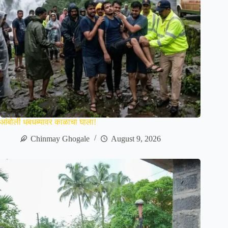
आंबोली धबधब्यावर काळाचा घाला!
Chinmay Ghogale
August 9, 2026