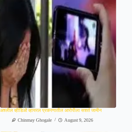
अश्लील व्हीडिओ व्हायरल प्रकरणातील आरोपीला सशर्त जामीन
Chinmay Ghogale
August 9, 2026