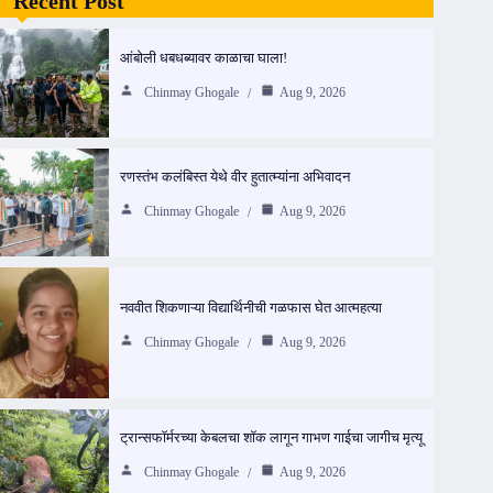
Recent Post
आंबोली धबधब्यावर काळाचा घाला!
Chinmay Ghogale
Aug 9, 2026
रणस्तंभ कलंबिस्त येथे वीर हुतात्म्यांना अभिवादन
Chinmay Ghogale
Aug 9, 2026
नववीत शिकणाऱ्या विद्यार्थिनीची गळफास घेत आत्महत्या
Chinmay Ghogale
Aug 9, 2026
ट्रान्सफॉर्मरच्या केबलचा शॉक लागून गाभण गाईचा जागीच मृत्यू
Chinmay Ghogale
Aug 9, 2026