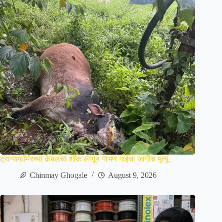
ट्रान्सफॉर्मरच्या केबलचा शॉक लागून गाभण गाईचा जागीच मृत्यू
Chinmay Ghogale
August 9, 2026