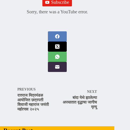
Subscribe
Sorry, there was a YouTube error.
PREVIOUS
NEXT
दत्तराज मित्रमंडळ
बांदा येथे झालेल्या
आयोजित छत्रपती
अपघातात वृद्धाचा जागीच
शिवाजी महाराज जयंती
मृत्यू
महोत्सव २०२५