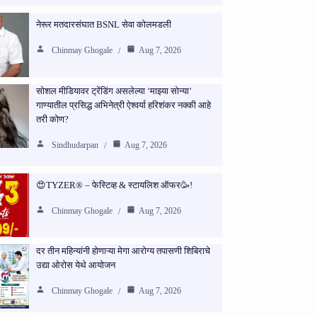
नेरूर मतदारसंघात BSNL सेवा कोलमडली
Chinmay Ghogale
Aug 7, 2026
सोशल मीडियावर ट्रेंडिंग असलेल्या ‘माझ्या सोन्या’
गाण्यातील प्रसिद्ध अभिनेत्री ऐश्वर्या हरिशंकर नक्की आहे
तरी कोण?
Sindhudarpan
Aug 7, 2026
😍TYZER® – फेस्टिव्ह & स्टायलिश ऑफर🥳!
Chinmay Ghogale
Aug 7, 2026
दर तीन महिन्यांनी होणाऱ्या मेगा आरोग्य तपासणी शिबिराचे
उद्या ओरोस येथे आयोजन
Chinmay Ghogale
Aug 7, 2026