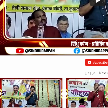
Subscribe
Next
1
/
104