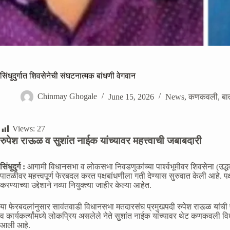
सिंधुदुर्गात शिवसेनेची संघटनात्मक बांधणी वेगवान
Chinmay Ghogale
June 15, 2026
News
,
कणकवली
,
बा
Views:
27
रुपेश राऊळ व सुशांत नाईक यांच्यावर महत्त्वाची जबाबदारी
सिंधुदुर्ग :
आगामी विधानसभा व लोकसभा निवडणुकांच्या पार्श्वभूमीवर शिवसेना (उद्धव बा
पातळीवर महत्त्वपूर्ण फेरबदल करत पक्षबांधणीला गती देण्यास सुरुवात केली आहे. प
करण्याच्या उद्देशाने नव्या नियुक्त्या जाहीर केल्या आहेत.
या फेरबदलांनुसार सावंतवाडी विधानसभा मतदारसंघ प्रमुखपदी रुपेश राऊळ यांची
व कार्यकर्त्यांमध्ये लोकप्रिय असलेले नेते सुशांत नाईक यांच्यावर थेट कणकवली 
आली आहे.