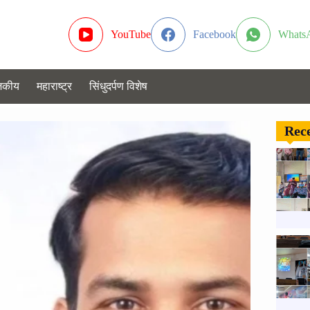
YouTube
Facebook
Whats
जकीय
महाराष्ट्र
सिंधुदर्पण विशेष
Rece