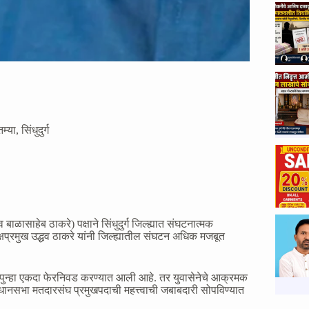
तम्या
,
सिंधुदुर्ग
ळासाहेब ठाकरे) पक्षाने सिंधुदुर्ग जिल्ह्यात संघटनात्मक
क्षप्रमुख उद्धव ठाकरे यांनी जिल्ह्यातील संघटन अधिक मजबूत
 पुन्हा एकदा फेरनिवड करण्यात आली आहे. तर युवासेनेचे आक्रमक
विधानसभा मतदारसंघ प्रमुखपदाची महत्त्वाची जबाबदारी सोपविण्यात