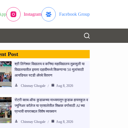
App
Instagram
Facebook Group
nt Post
श्री लिंगेश्वर विद्यालय व कनिष्ठ महाविद्यालय तुळसुली या
विद्यालयातील इयत्ता दहावीमध्ये शिकणाऱ्या 50 मुलांसाठी
आयडियल स्टडी ॲपचे वितरण
Chinmay Ghogale
Aug 8, 2026
रोटरी क्लब ऑफ कुडाळच्या माध्यमातून कुडाळ हायस्कूल व
ज्युनिअर कॉलेज या प्रशालेतील शिक्षक वर्गासाठी AI च्या
प्रभावी वापराबद्दल विशेष व्याख्यान
Chinmay Ghogale
Aug 8, 2026