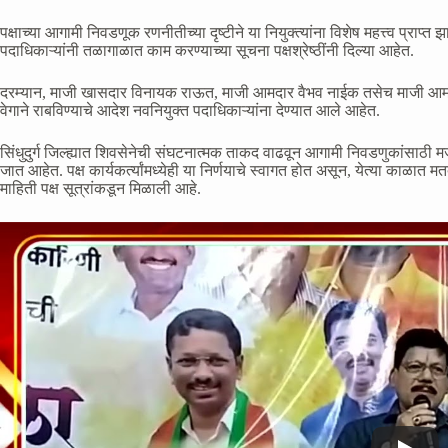
पक्षाच्या आगामी निवडणूक रणनीतीच्या दृष्टीने या नियुक्त्यांना विशेष महत्त्व प्रा
पदाधिकाऱ्यांनी तळागाळात काम करण्याच्या सूचना पक्षश्रेष्ठींनी दिल्या आहेत.
दरम्यान, माजी खासदार विनायक राऊत, माजी आमदार वैभव नाईक तसेच माजी आमदार
वेगाने राबविण्याचे आदेश नवनियुक्त पदाधिकाऱ्यांना देण्यात आले आहेत.
सिंधुदुर्ग जिल्ह्यात शिवसेनेची संघटनात्मक ताकद वाढवून आगामी निवडणुकांसाठी मजबूत य
जात आहेत. पक्ष कार्यकर्त्यांमध्येही या निर्णयाचे स्वागत होत असून, येत्या काळ
माहिती पक्ष सूत्रांकडून मिळाली आहे.