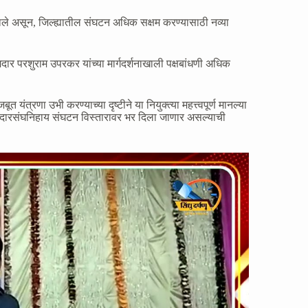
प्त झाले असून, जिल्ह्यातील संघटन अधिक सक्षम करण्यासाठी नव्या
 परशुराम उपरकर यांच्या मार्गदर्शनाखाली पक्षबांधणी अधिक
ंत्रणा उभी करण्याच्या दृष्टीने या नियुक्त्या महत्त्वपूर्ण मानल्या
ात मतदारसंघनिहाय संघटन विस्तारावर भर दिला जाणार असल्याची