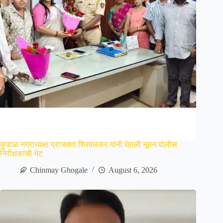
कुडाळ नगराध्यक्षा प्राजक्ता शिरवलकर यांनी घेतली नूतन पोलीस
निरीक्षकांची भेट
Chinmay Ghogale
August 6, 2026