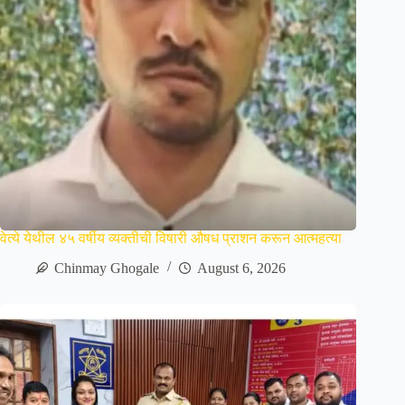
वेत्ये येथील ४५ वर्षीय व्यक्तीची विषारी औषध प्राशन करून आत्महत्या
Chinmay Ghogale
August 6, 2026