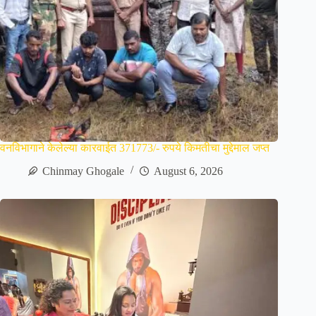
वनविभागाने केलेल्या कारवाईत 371773/- रुपये किमतीचा मुद्देमाल जप्त
Chinmay Ghogale
August 6, 2026