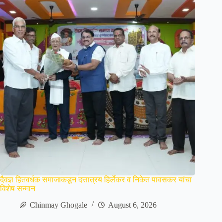
दैवज्ञ हितवर्धक समाजाकडून दत्तात्रय हिर्लेकर व निकेत पावसकर यांचा
विशेष सन्मान
Chinmay Ghogale
August 6, 2026