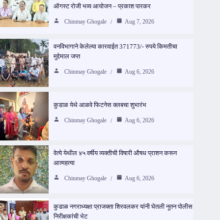
ऑगस्ट रोजी भव्य आयोजन – प्रकाश पारकर
Chinmay Ghogale
Aug 7, 2026
वनविभागाने केलेल्या कारवाईत 371773/- रुपये किमतीचा
मुद्देमाल जप्त
Chinmay Ghogale
Aug 6, 2026
कुडाळ येथे आळवे फिटनेस क्लबचा शुभारंभ
Chinmay Ghogale
Aug 6, 2026
वेत्ये येथील ४५ वर्षीय व्यक्तीची विषारी औषध प्राशन करून
आत्महत्या
Chinmay Ghogale
Aug 6, 2026
कुडाळ नगराध्यक्षा प्राजक्ता शिरवलकर यांनी घेतली नूतन पोलीस
निरीक्षकांची भेट