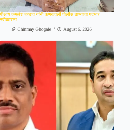
पीआय कमलेश बच्छाव यांनी कणकवली पोलीस ठाण्याचा पदभार
स्वीकारला
Chinmay Ghogale
August 6, 2026