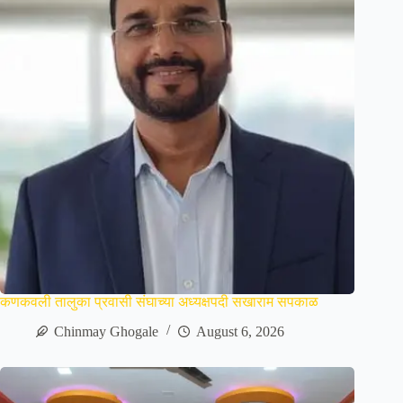
कणकवली तालुका प्रवासी संघाच्या अध्यक्षपदी सखाराम सपकाळ
Chinmay Ghogale
August 6, 2026