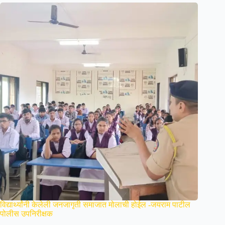
विद्यार्थ्यांनी केलेली जनजागृती समाजात मोलाची होईल -जयराम पाटील
पोलीस उपनिरीक्षक