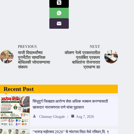
PREVIOUS
NEXT
माजी विद्यार्थ्यांच्या
कोकण रेल्वे प्रकल्पातील
पुनर्भेटीत सामाजिक
प्रलंबित प्रकल्प
बांधिलकी जोपासण्याचा
बाधितांना रोजगारात
संकल्प
प्राधान्य द्या
Recent Post
सिंधुदुर्ग जिल्ह्यात आरोग्य सेवा अधिक भक्कम करण्यासाठी
खासदार नारायणराव राणे यांचा पुढाकार
Chinmay Ghogale
Aug 7, 2026
“भारुड महोत्सव 2026″ चे नांदगाव तिठा येथे रविवार,दि. ९