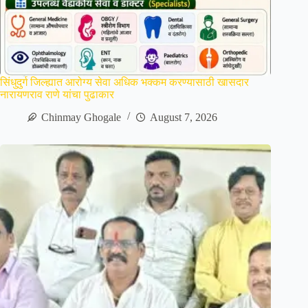
सिंधुदुर्ग जिल्ह्यात आरोग्य सेवा अधिक भक्कम करण्यासाठी खासदार
नारायणराव राणे यांचा पुढाकार
Chinmay Ghogale
August 7, 2026