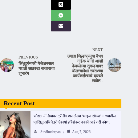
NEXT
उबाठा जिल्हाप्रमुख वैभव
PREVIOUS
नाईक यांनी आम्ही
सिंधुदुर्गनगरी येथेअस्सल
फेकलेल्या तुकड्यावर
गावठी आठवडा बाजाराचा
बोलण्यापेक्षा स्वतःच्या
शुभारंभ
कार्यकर्तृत्वाचे दाखले
द्यावेत..
Recent Post
सोशल मीडियावर ट्रेंडिंग असलेल्या ‘माझ्या सोन्या’ गाण्यातील
प्रसिद्ध अभिनेत्री ऐश्वर्या हरिशंकर नक्की आहे तरी कोण?
Sindhudarpan
Aug 7, 2026