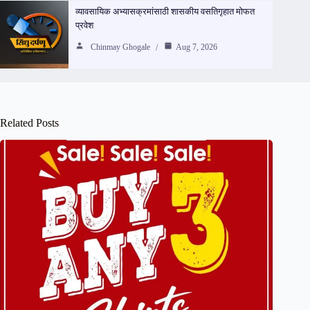
व्यावसायिक अभ्यासक्रमांसाठी शासकीय वसतिगृहात मोफत
प्रवेश
Chinmay Ghogale
Aug 7, 2026
Related Posts