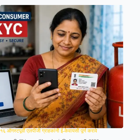
१६ ऑगस्टपूर्वी एलपीजी ग्राहकांनी ई-केवायसी पूर्ण करावे