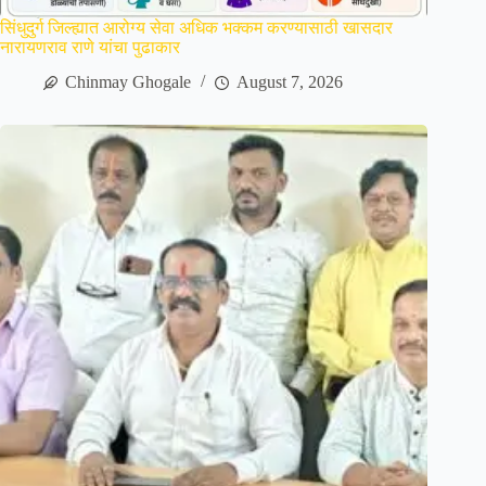
सिंधुदुर्ग जिल्ह्यात आरोग्य सेवा अधिक भक्कम करण्यासाठी खासदार
नारायणराव राणे यांचा पुढाकार
Chinmay Ghogale
August 7, 2026