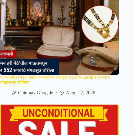
जानवलीत निवृत्त आर्मी जवानांच्या घरातून साडेतीन लाखांचे सोन्याचे
मंगळसूत्र चोरीला
Chinmay Ghogale
August 7, 2026