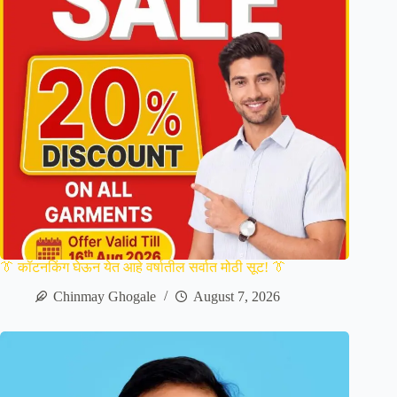
👔 कॉटनकिंग घेऊन येत आहे वर्षातील सर्वात मोठी सूट! 👔
Chinmay Ghogale
August 7, 2026