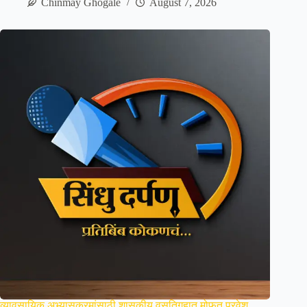
Chinmay Ghogale
August 7, 2026
व्यावसायिक अभ्यासक्रमांसाठी शासकीय वसतिगृहात मोफत प्रवेश