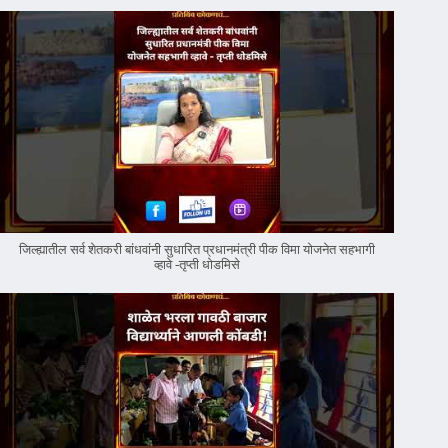
जिल्ह्यातील सर्व शेतकरी बांधवांनी सुधारित प्रधानमंत्री पीक विमा योजनेत सहभागी
व्हावे -तृप्ती धोडमिसे