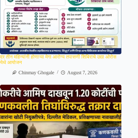
दर तीन महिन्यांनी होणाऱ्या मेगा आरोग्य तपासणी शिबिराचे उद्या ओरोस
येथे आयोजन
Chinmay Ghogale
August 7, 2026