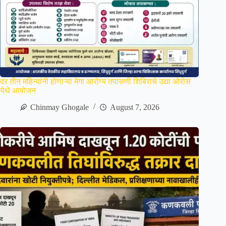
दर तीन महिन्यांनी होणाऱ्या मेगा आरोग्य तपासणी शिबिराचे उद्या ओरोस
येथे आयोजन
Chinmay Ghogale
August 7, 2026