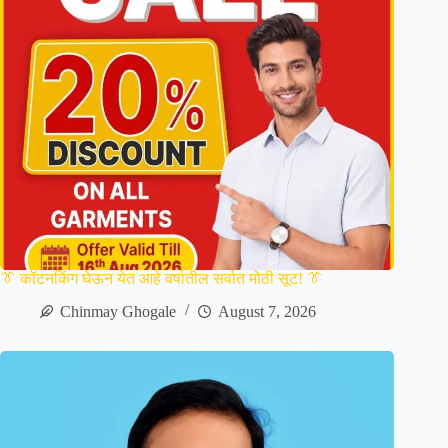
👔 कॉटनकिंग घेऊन येत आहे वर्षातील सर्वात मोठी सूट! 👔
Chinmay Ghogale
August 7, 2026