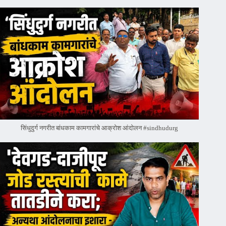
सिंधुदुर्ग नगरीत बांधकाम कामगारांचे आक्रोश आंदोलन #sindhudurg