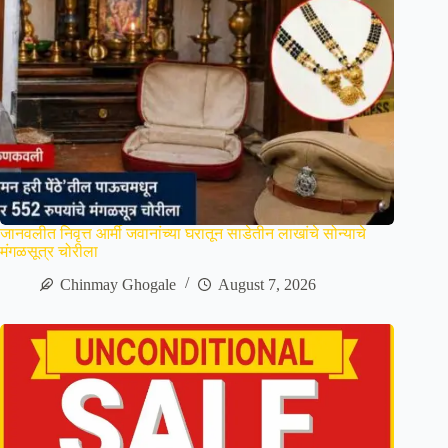
जानवलीत निवृत्त आर्मी जवानांच्या घरातून साडेतीन लाखांचे सोन्याचे
मंगळसूत्र चोरीला
Chinmay Ghogale
August 7, 2026