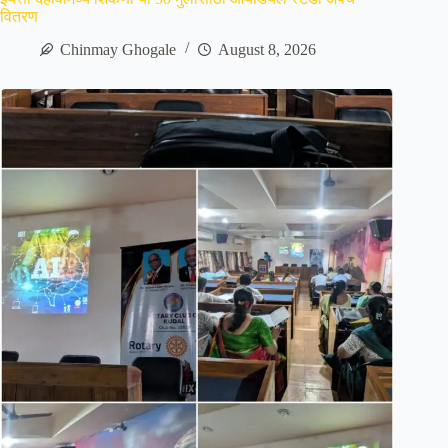
वितरण
Chinmay Ghogale
August 8, 2026