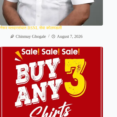
नेरूर मतदारसंघात BSNL सेवा कोलमडली
Chinmay Ghogale
August 7, 2026