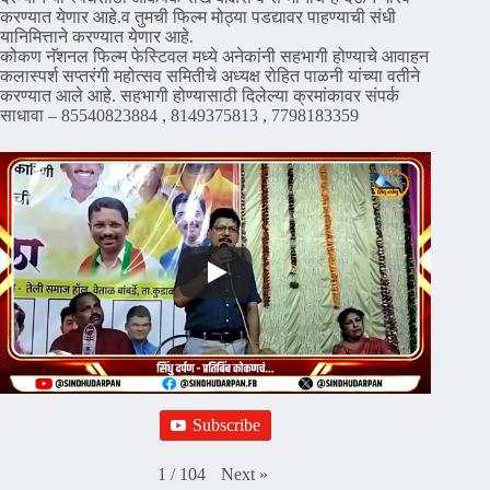
करण्यात येणार आहे.व तुमची फिल्म मोठ्या पडद्यावर पाहण्याची संधी
यानिमित्ताने करण्यात येणार आहे.
कोकण नॅशनल फिल्म फेस्टिवल मध्ये अनेकांनी सहभागी होण्याचे आवाहन
कलास्पर्श सप्तरंगी महोत्सव समितीचे अध्यक्ष रोहित पाळनी यांच्या वतीने
करण्यात आले आहे. सहभागी होण्यासाठी दिलेल्या क्रमांकावर संपर्क
साधावा – 85540823884 , 8149375813 , 7798183359
Subscribe
Next
»
1
/
104