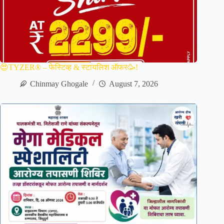
😍TYZER® – फेस्टिव्ह & स्टायलिश ऑफर🥳!
Chinmay Ghogale
August 7, 2026