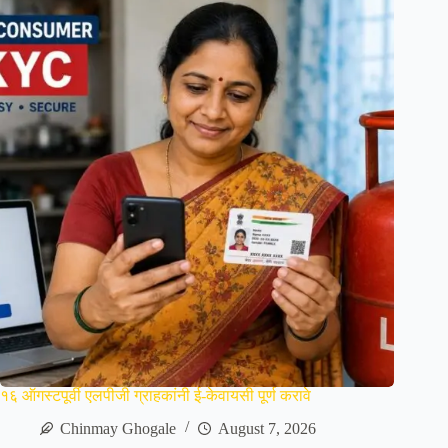
१६ ऑगस्टपूर्वी एलपीजी ग्राहकांनी ई-केवायसी पूर्ण करावे
Chinmay Ghogale
August 7, 2026