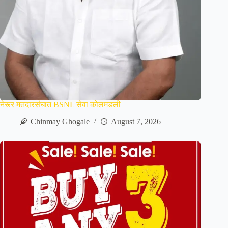
नेरूर मतदारसंघात BSNL सेवा कोलमडली
Chinmay Ghogale
August 7, 2026