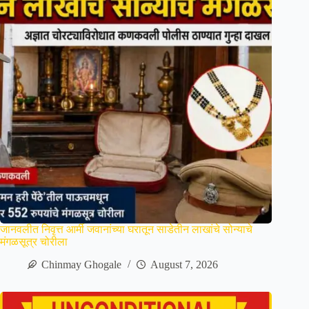
जानवलीत निवृत्त आर्मी जवानांच्या घरातून साडेतीन लाखांचे सोन्याचे
मंगळसूत्र चोरीला
Chinmay Ghogale
August 7, 2026