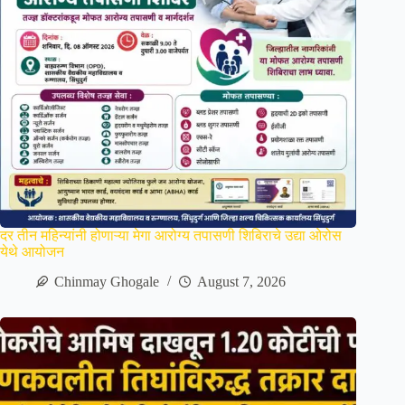
दर तीन महिन्यांनी होणाऱ्या मेगा आरोग्य तपासणी शिबिराचे उद्या ओरोस
येथे आयोजन
Chinmay Ghogale
August 7, 2026