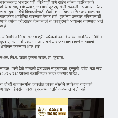
कार्यसम्राट आमदार श्री. निलेशजी राणे साहेब यांच्या वाढदिवसाचे
औचित्य साधून मंगळवार, १७ मार्च २०२६ रोजी सकाळी १० वाजता जि.प.
शाळा हुमरस येथे विद्यार्थ्यांसाठी शैक्षणिक साहित्य आणि खाऊ वाटपाचा
कार्यक्रम आयोजित करण्यात येणार आहे. मुलांच्या उज्ज्वल भविष्यासाठी
आणि त्यांना प्रोत्साहन देण्यासाठी या उपक्रमाचे आयोजन करण्यात आले
आहे.
नवनिर्वाचित जि.प. सदस्य श्री. रुपेशजी कानडे यांच्या वाढदिवसानिमित्त
बुधवार, १८ मार्च २०२६ रोजी रात्री ८ वाजता दशावतारी नाटकाचे
आयोजन करण्यात आले आहे.
स्थळ: जि.प. शाळा हुमरस जवळ, ता. कुडाळ.
नाटक: ‘श्री देवी माऊली दशावतार नाट्यमंडळ, इन्सुली’ यांचा नवा संच
(२०२५-२६) आपला कलाविष्कार सादर करणार आहेत .
या दोन्ही कार्यक्रमांना जास्तीत जास्त संख्येने उपस्थित राहण्याचे
आवाहन शिवसेना शाखा हुमरसच्या वतीने करण्यात आले आहे.