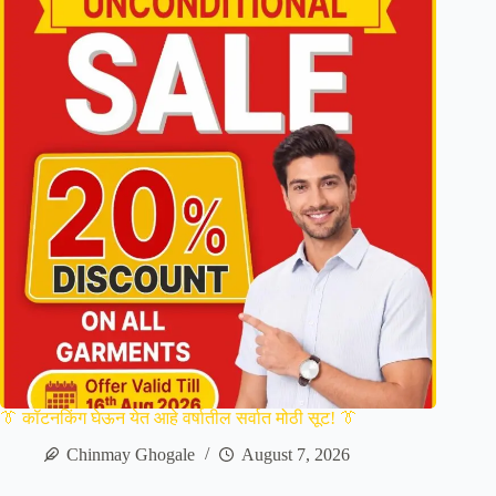
👔 कॉटनकिंग घेऊन येत आहे वर्षातील सर्वात मोठी सूट! 👔
Chinmay Ghogale
August 7, 2026