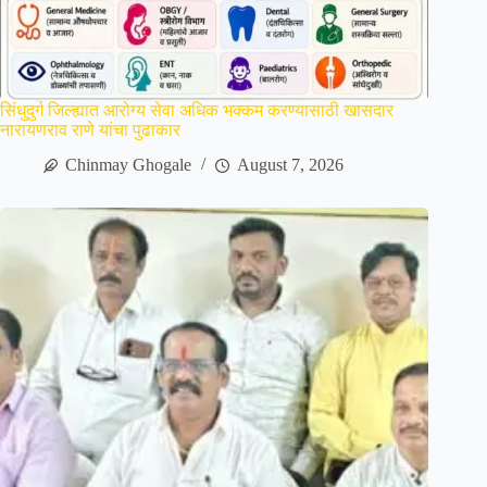
सिंधुदुर्ग जिल्ह्यात आरोग्य सेवा अधिक भक्कम करण्यासाठी खासदार
नारायणराव राणे यांचा पुढाकार
Chinmay Ghogale
August 7, 2026