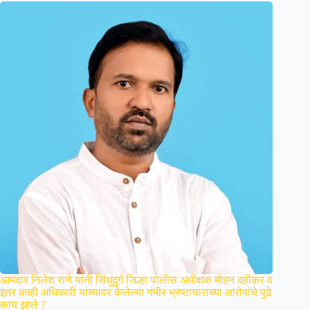
आमदार निलेश राणे यांनी सिंधुदुर्ग जिल्हा पोलीस अधीक्षक मोहन दहीकर व
इतर काही अधिकारी यांच्यावर केलेल्या गंभीर भ्रष्टाचाराच्या आरोपांचे पुढे
काय झाले ?