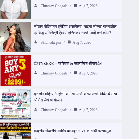
Chinmay Ghogale
Aug 7, 2026
सोशल मीडियावर ट्रेंडिंग असलेल्या ‘माझ्या सोन्या’ गाण्यातील
प्रसिद्ध अभिनेत्री ऐश्वर्या हरिशंकर नक्की आहे तरी कोण?
Sindhudarpan
Aug 7, 2026
😍TYZER® – फेस्टिव्ह & स्टायलिश ऑफर🥳!
Chinmay Ghogale
Aug 7, 2026
दर तीन महिन्यांनी होणाऱ्या मेगा आरोग्य तपासणी शिबिराचे उद्या
ओरोस येथे आयोजन
Chinmay Ghogale
Aug 7, 2026
केंद्रीय नोकरीचे आमिष दाखवून १.२० कोटींची फसवणूक