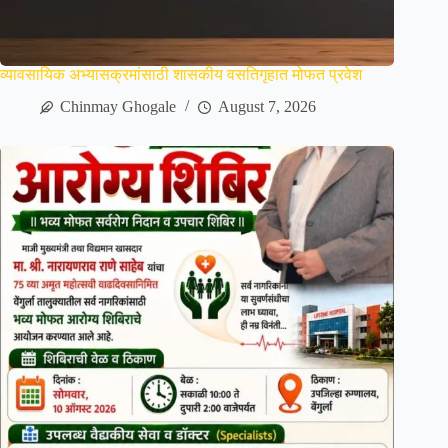
व्यावसायिक अभ्यासक्रमांसाठी शासकीय वसतिगृहात मोफत प्रवेश
Chinmay Ghogale
August 7, 2026