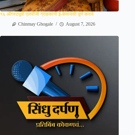
१६ ऑगस्टपूर्वी एलपीजी ग्राहकांनी ई-केवायसी पूर्ण करावे
Chinmay Ghogale
August 7, 2026