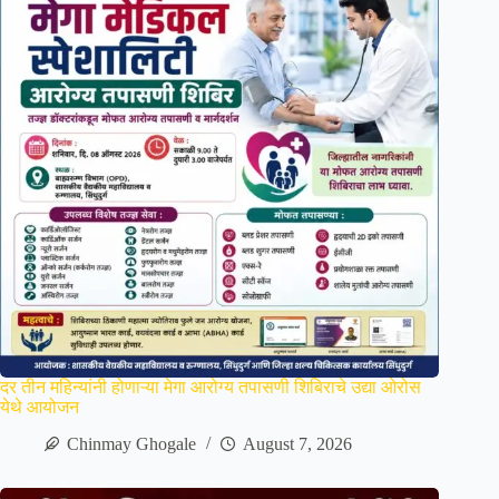
दर तीन महिन्यांनी होणाऱ्या मेगा आरोग्य तपासणी शिबिराचे उद्या ओरोस
येथे आयोजन
Chinmay Ghogale
August 7, 2026