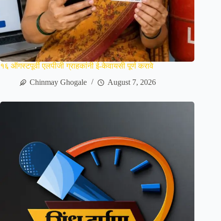
१६ ऑगस्टपूर्वी एलपीजी ग्राहकांनी ई-केवायसी पूर्ण करावे
Chinmay Ghogale
August 7, 2026