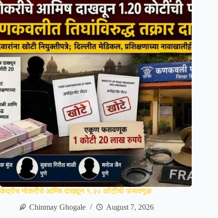
केंद्रीय नोकरीचे आमिष दाखवून १.२० कोटींची फसवणूक
Chinmay Ghogale
August 7, 2026