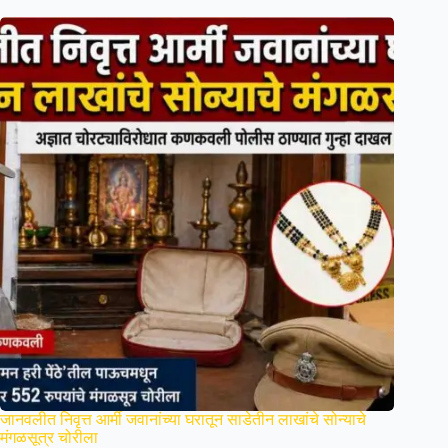
जानवलीत निवृत्त आर्मी जवानांच्या घरातून साडेतीन लाखांचे सोन्याचे
मंगळसूत्र चोरीला