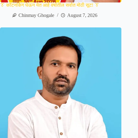
👔 कॉटनकिंग घेऊन येत आहे वर्षातील सर्वात मोठी सूट! 👔
Chinmay Ghogale
August 7, 2026