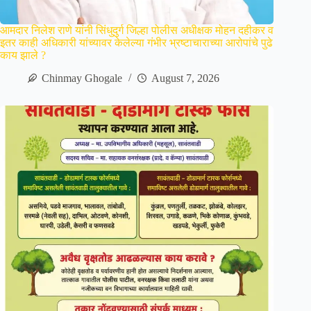
आमदार निलेश राणे यांनी सिंधुदुर्ग जिल्हा पोलीस अधीक्षक मोहन दहीकर व
इतर काही अधिकारी यांच्यावर केलेल्या गंभीर भ्रष्टाचाराच्या आरोपांचे पुढे
काय झाले ?
Chinmay Ghogale
August 7, 2026