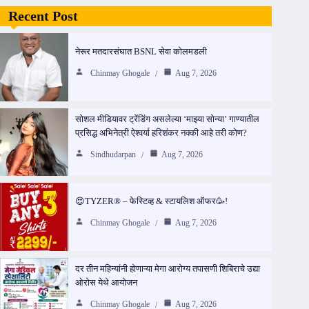
Recent Post
नेरूर मतदारसंघात BSNL सेवा कोलमडली
Chinmay Ghogale
Aug 7, 2026
सोशल मीडियावर ट्रेंडिंग असलेल्या ‘माझ्या सोन्या’ गाण्यातील
प्रसिद्ध अभिनेत्री ऐश्वर्या हरिशंकर नक्की आहे तरी कोण?
Sindhudarpan
Aug 7, 2026
😍TYZER® – फेस्टिव्ह & स्टायलिश ऑफर🥳!
Chinmay Ghogale
Aug 7, 2026
दर तीन महिन्यांनी होणाऱ्या मेगा आरोग्य तपासणी शिबिराचे उद्या
ओरोस येथे आयोजन
Chinmay Ghogale
Aug 7, 2026