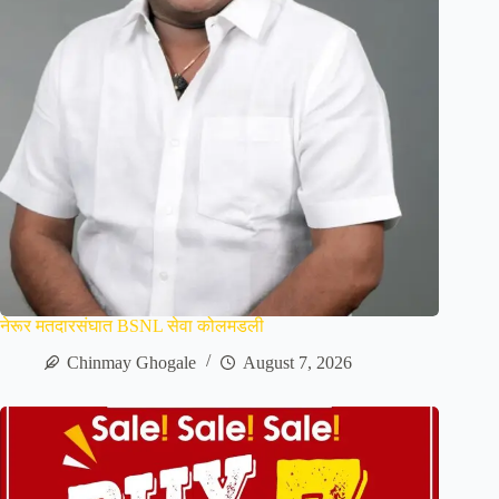
नेरूर मतदारसंघात BSNL सेवा कोलमडली
Chinmay Ghogale
August 7, 2026