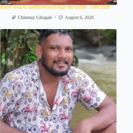
विकास संस्थांना सक्षमीकरणासाठी जिल्हा बॅंक पाठीशी – मनीष दळवी
Chinmay Ghogale
August 6, 2026