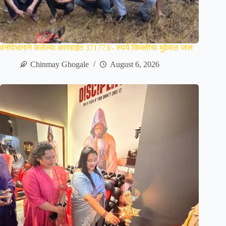
वनविभागाने केलेल्या कारवाईत 371773/- रुपये किमतीचा मुद्देमाल जप्त
Chinmay Ghogale
August 6, 2026