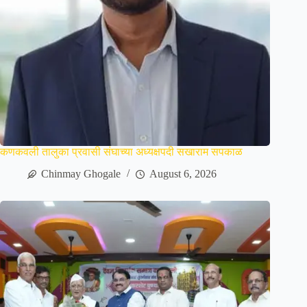
कणकवली तालुका प्रवासी संघाच्या अध्यक्षपदी सखाराम सपकाळ
Chinmay Ghogale
August 6, 2026