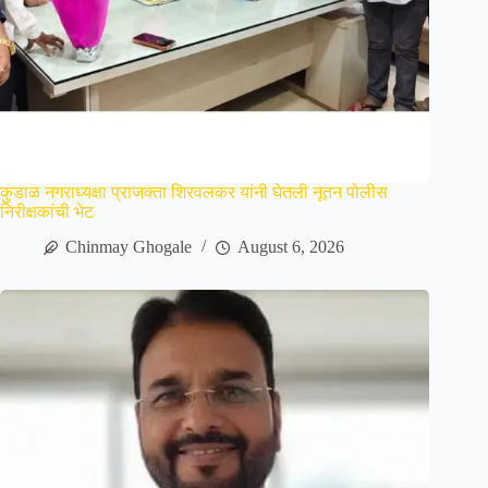
कुडाळ नगराध्यक्षा प्राजक्ता शिरवलकर यांनी घेतली नूतन पोलीस
निरीक्षकांची भेट
Chinmay Ghogale
August 6, 2026