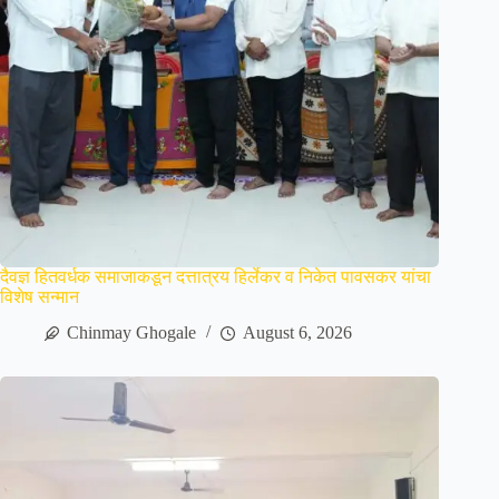
दैवज्ञ हितवर्धक समाजाकडून दत्तात्रय हिर्लेकर व निकेत पावसकर यांचा
विशेष सन्मान
Chinmay Ghogale
August 6, 2026