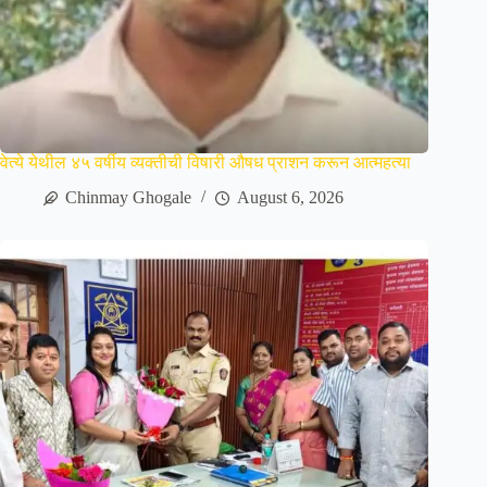
वेत्ये येथील ४५ वर्षीय व्यक्तीची विषारी औषध प्राशन करून आत्महत्या
Chinmay Ghogale
August 6, 2026