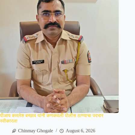
पीआय कमलेश बच्छाव यांनी कणकवली पोलीस ठाण्याचा पदभार
स्वीकारला
Chinmay Ghogale
August 6, 2026