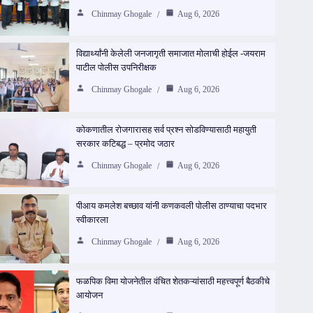
Chinmay Ghogale
Aug 6, 2026
विद्यार्थ्यांनी केलेली जनजागृती समाजात मोलाची होईल -जयराम
पाटील पोलीस उपनिरीक्षक
Chinmay Ghogale
Aug 6, 2026
कोकणातील रोजगारासह सर्व प्रश्न सोडविण्यासाठी महायुती
सरकार कटिबद्ध – प्रमोद जठार
Chinmay Ghogale
Aug 6, 2026
पीआय कमलेश बच्छाव यांनी कणकवली पोलीस ठाण्याचा पदभार
स्वीकारला
Chinmay Ghogale
Aug 6, 2026
फळपिक विमा योजनेतील वंचित शेतकऱ्यांसाठी महत्त्वपूर्ण बैठकीचे
आयोजन