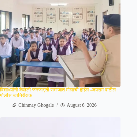
विद्यार्थ्यांनी केलेली जनजागृती समाजात मोलाची होईल -जयराम पाटील
पोलीस उपनिरीक्षक
Chinmay Ghogale
August 6, 2026