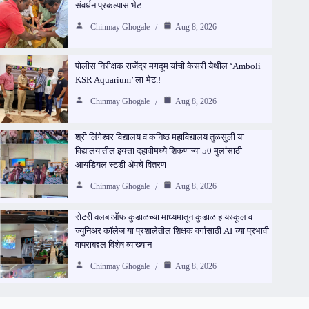
संवर्धन प्रकल्पास भेट
Chinmay Ghogale
Aug 8, 2026
पोलीस निरीक्षक राजेंद्र मगदूम यांची केसरी येथील ‘Amboli
KSR Aquarium’ ला भेट.!
Chinmay Ghogale
Aug 8, 2026
श्री लिंगेश्वर विद्यालय व कनिष्ठ महाविद्यालय तुळसुली या
विद्यालयातील इयत्ता दहावीमध्ये शिकणाऱ्या 50 मुलांसाठी
आयडियल स्टडी ॲपचे वितरण
Chinmay Ghogale
Aug 8, 2026
रोटरी क्लब ऑफ कुडाळच्या माध्यमातून कुडाळ हायस्कूल व
ज्युनिअर कॉलेज या प्रशालेतील शिक्षक वर्गासाठी AI च्या प्रभावी
वापराबद्दल विशेष व्याख्यान
Chinmay Ghogale
Aug 8, 2026