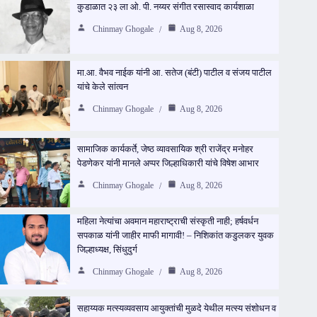
कुडाळात २३ ला ओ. पी. नय्यर संगीत रसास्वाद कार्यशाळा
Chinmay Ghogale
Aug 8, 2026
मा.आ. वैभव नाईक यांनी आ. सतेज (बंटी) पाटील व संजय पाटील
यांचे केले सांत्वन
Chinmay Ghogale
Aug 8, 2026
सामाजिक कार्यकर्ते, जेष्ठ व्यावसायिक श्री राजेंद्र मनोहर
पेडणेकर यांनी मानले अप्पर जिल्हाधिकारी यांचे विषेश आभार
Chinmay Ghogale
Aug 8, 2026
महिला नेत्यांचा अवमान महाराष्ट्राची संस्कृती नाही; हर्षवर्धन
सपकाळ यांनी जाहीर माफी मागावी! – निशिकांत कडुलकर युवक
जिल्हाध्यक्ष, सिंधुदुर्ग
Chinmay Ghogale
Aug 8, 2026
सहाय्यक मत्स्यव्यवसाय आयुक्तांची मुळदे येथील मत्स्य संशोधन व