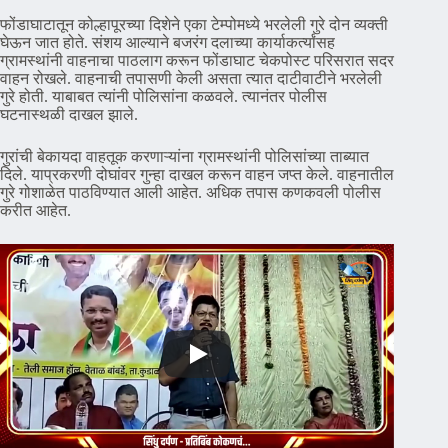
फोंडाघाटातून कोल्हापूरच्या दिशेने एका टेम्पोमध्ये भरलेली गुरे दोन व्यक्ती
घेऊन जात होते. संशय आल्याने बजरंग दलाच्या कार्याकर्त्यांसह
ग्रामस्थांनी वाहनाचा पाठलाग करून फोंडाघाट चेकपोस्ट परिसरात सदर
वाहन रोखले. वाहनाची तपासणी केली असता त्यात दाटीवाटीने भरलेली
गुरे होती. याबाबत त्यांनी पोलिसांना कळवले. त्यानंतर पोलीस
घटनास्थळी दाखल झाले.
गुरांची बेकायदा वाहतूक करणाऱ्यांना ग्रामस्थांनी पोलिसांच्या ताब्यात
दिले. याप्रकरणी दोघांवर गुन्हा दाखल करून वाहन जप्त केले. वाहनातील
गुरे गोशाळेत पाठविण्यात आली आहेत. अधिक तपास कणकवली पोलीस
करीत आहेत.