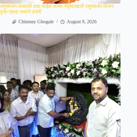
पशुसंवर्धन सभापती दादा साईल यांच्या नेतृत्वाखाली पशुसंवर्धन विभाग
पुन्हा एकदा नव्याने उभारी
Chinmay Ghogale
August 9, 2026