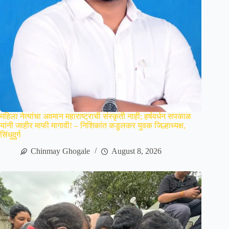
महिला नेत्यांचा अवमान महाराष्ट्राची संस्कृती नाही; हर्षवर्धन सपकाळ
यांनी जाहीर माफी मागावी! – निशिकांत कडुलकर युवक जिल्हाध्यक्ष,
सिंधुदुर्ग
Chinmay Ghogale
August 8, 2026