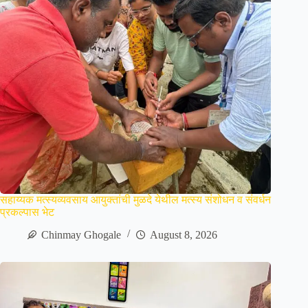
सहाय्यक मत्स्यव्यवसाय आयुक्तांची मुळदे येथील मत्स्य संशोधन व संवर्धन
प्रकल्पास भेट
Chinmay Ghogale
August 8, 2026