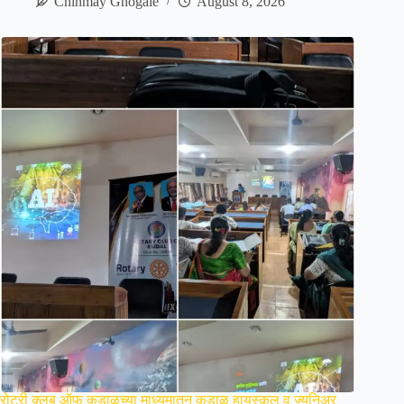
Chinmay Ghogale
August 8, 2026
रोटरी क्लब ऑफ कुडाळच्या माध्यमातून कुडाळ हायस्कूल व ज्युनिअर