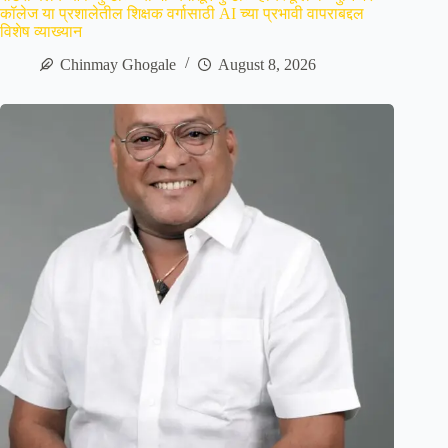
कॉलेज या प्रशालेतील शिक्षक वर्गासाठी AI च्या प्रभावी वापराबद्दल
विशेष व्याख्यान
Chinmay Ghogale
August 8, 2026