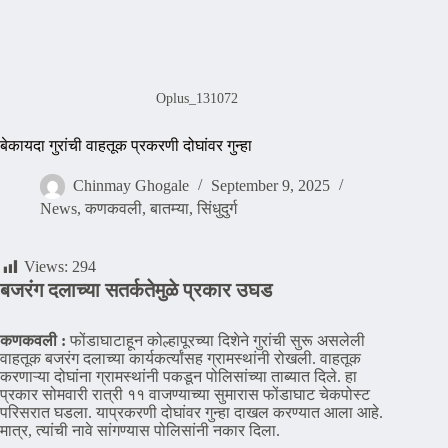
Oplus_131072
बेकायदा गुरांची वाहतूक प्रकरणी दोघांवर गुन्हा
Chinmay Ghogale
September 9, 2025
News
,
कणकवली
,
बातम्या
,
सिंधुदुर्ग
Views:
294
बजरंग दलाच्या सतर्कतेमुळे प्रकार उघड
कणकवली :
फोंडाघाटाहून कोल्हापूरच्या दिशेने गुरांची सुरू असलेली
वाहतूक बजरंग दलाच्या कार्यकर्त्यांसह ग्रामस्थांनी रोखली. वाहतूक
करणाऱ्या दोघांना ग्रामस्थांनी पकडून पोलिसांच्या ताब्यात दिले. हा
प्रकार सोमवारी रात्री ११ वाजण्याच्या सुमारास फोंडाघाट चेकपोस्ट
परिसरात घडला. याप्रकरणी दोघांवर गुन्हा दाखल करण्यात आला आहे.
मात्र, त्यांची नावे सांगण्यास पोलिसांनी नकार दिला.