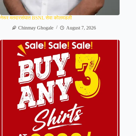
नेरूर मतदारसंघात BSNL सेवा कोलमडली
Chinmay Ghogale
August 7, 2026