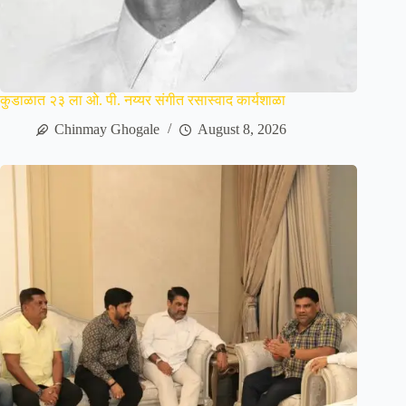
कुडाळात २३ ला ओ. पी. नय्यर संगीत रसास्वाद कार्यशाळा
Chinmay Ghogale
August 8, 2026