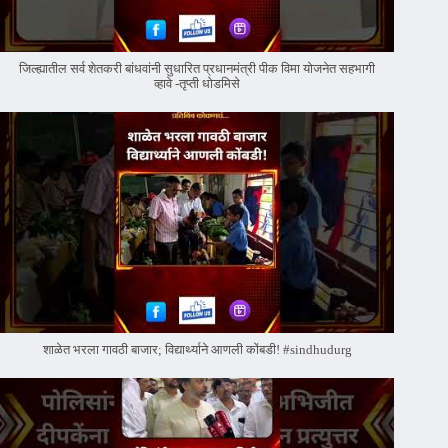
जिल्ह्यातील सर्व शेतकरी बांधवांनी सुधारित प्रधानमंत्री पीक विमा योजनेत सहभागी
व्हावे -तृप्ती धोडमिसे
शाळेत भरला गावठी बाजार; विद्यार्थ्याने आणली कोंबडी! #sindhudurg