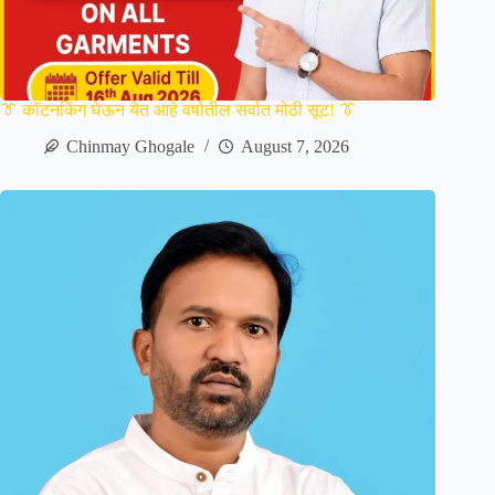
👔 कॉटनकिंग घेऊन येत आहे वर्षातील सर्वात मोठी सूट! 👔
Chinmay Ghogale
August 7, 2026