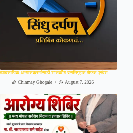
व्यावसायिक अभ्यासक्रमांसाठी शासकीय वसतिगृहात मोफत प्रवेश
Chinmay Ghogale
August 7, 2026