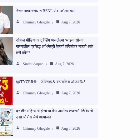
नेरूर मतदारसंघात BSNL सेवा कोलमडली
Chinmay Ghogale
Aug 7, 2026
सोशल मीडियावर ट्रेंडिंग असलेल्या ‘माझ्या सोन्या’
गाण्यातील प्रसिद्ध अभिनेत्री ऐश्वर्या हरिशंकर नक्की आहे
तरी कोण?
Sindhudarpan
Aug 7, 2026
😍TYZER® – फेस्टिव्ह & स्टायलिश ऑफर🥳!
Chinmay Ghogale
Aug 7, 2026
दर तीन महिन्यांनी होणाऱ्या मेगा आरोग्य तपासणी शिबिराचे
उद्या ओरोस येथे आयोजन
Chinmay Ghogale
Aug 7, 2026