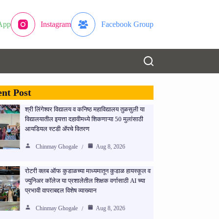
App
Instagram
Facebook Group
nt Post
श्री लिंगेश्वर विद्यालय व कनिष्ठ महाविद्यालय तुळसुली या
विद्यालयातील इयत्ता दहावीमध्ये शिकणाऱ्या 50 मुलांसाठी
आयडियल स्टडी ॲपचे वितरण
Chinmay Ghogale
Aug 8, 2026
रोटरी क्लब ऑफ कुडाळच्या माध्यमातून कुडाळ हायस्कूल व
ज्युनिअर कॉलेज या प्रशालेतील शिक्षक वर्गासाठी AI च्या
प्रभावी वापराबद्दल विशेष व्याख्यान
Chinmay Ghogale
Aug 8, 2026