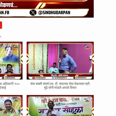
»
ोरचा अधिकारी १००
सेवा शक्ती संघर्ष एस. टी. संघाच्या सेवा मेळाव्यात श्री.
देसाई
मुंढे यांनी मांडले आपले विचार