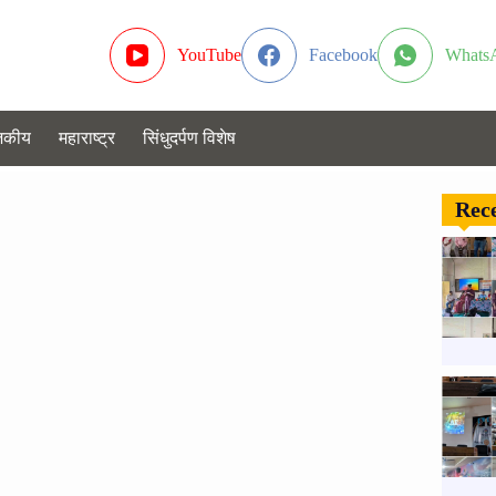
YouTube
Facebook
Whats
जकीय
महाराष्ट्र
सिंधुदर्पण विशेष
Rece