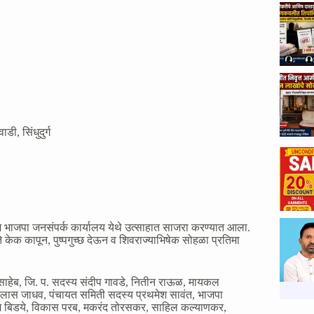
वाडी
,
सिंधुदुर्ग
भाजपा जनसंपर्क कार्यालय येथे उत्साहात साजरा करण्यात आला.
्ते केक कापून, पुष्पगुच्छ देऊन व शिवराज्याभिषेक सोहळा प्रतिमा
ब साहेब, जि. प. सदस्य संदीप गावडे, नितीन राऊळ, मायकल
 विलास जाधव, पंचायत समिती सदस्य प्रथमेश सावंत, भाजपा
ंदेश बिडये, विकास परब, मकरंद तोरसकर, साहिल कल्याणकर,