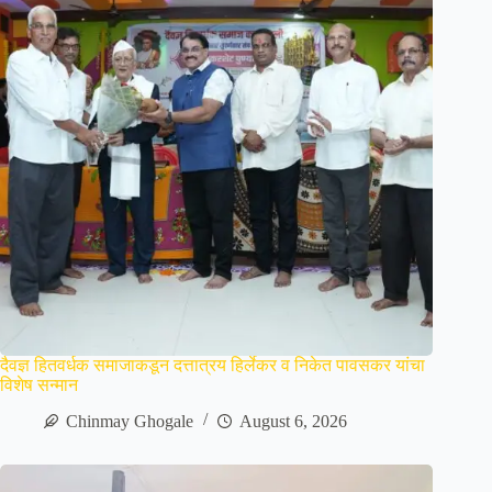
दैवज्ञ हितवर्धक समाजाकडून दत्तात्रय हिर्लेकर व निकेत पावसकर यांचा
विशेष सन्मान
Chinmay Ghogale
August 6, 2026