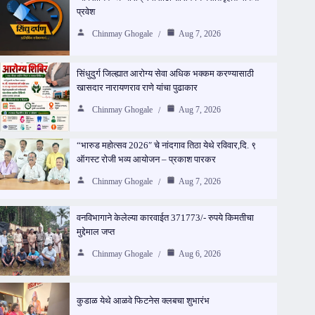
प्रवेश
Chinmay Ghogale
Aug 7, 2026
सिंधुदुर्ग जिल्ह्यात आरोग्य सेवा अधिक भक्कम करण्यासाठी
खासदार नारायणराव राणे यांचा पुढाकार
Chinmay Ghogale
Aug 7, 2026
“भारुड महोत्सव 2026″ चे नांदगाव तिठा येथे रविवार,दि. ९
ऑगस्ट रोजी भव्य आयोजन – प्रकाश पारकर
Chinmay Ghogale
Aug 7, 2026
वनविभागाने केलेल्या कारवाईत 371773/- रुपये किमतीचा
मुद्देमाल जप्त
Chinmay Ghogale
Aug 6, 2026
कुडाळ येथे आळवे फिटनेस क्लबचा शुभारंभ