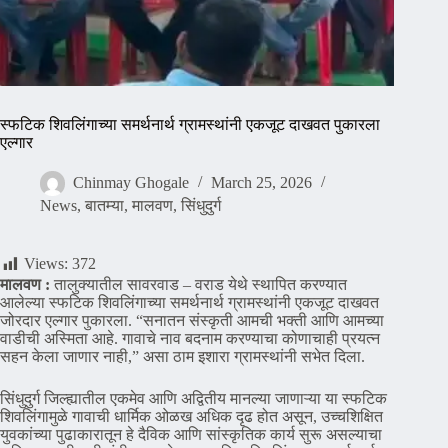
स्फटिक शिवलिंगाच्या समर्थनार्थ ग्रामस्थांनी एकजूट दाखवत पुकारला
एल्गार
Chinmay Ghogale
March 25, 2026
News
,
बातम्या
,
मालवण
,
सिंधुदुर्ग
Views:
372
मालवण :
तालुक्यातील सावरवाड – वराड येथे स्थापित करण्यात
आलेल्या स्फटिक शिवलिंगाच्या समर्थनार्थ ग्रामस्थांनी एकजूट दाखवत
जोरदार एल्गार पुकारला. “सनातन संस्कृती आमची भक्ती आणि आमच्या
वाडीची अस्मिता आहे. गावाचे नाव बदनाम करण्याचा कोणाचाही प्रयत्न
सहन केला जाणार नाही,” असा ठाम इशारा ग्रामस्थांनी सभेत दिला.
सिंधुदुर्ग जिल्ह्यातील एकमेव आणि अद्वितीय मानल्या जाणाऱ्या या स्फटिक
शिवलिंगामुळे गावाची धार्मिक ओळख अधिक दृढ होत असून, उच्चशिक्षित
युवकांच्या पुढाकारातून हे दैविक आणि सांस्कृतिक कार्य सुरू असल्याचा