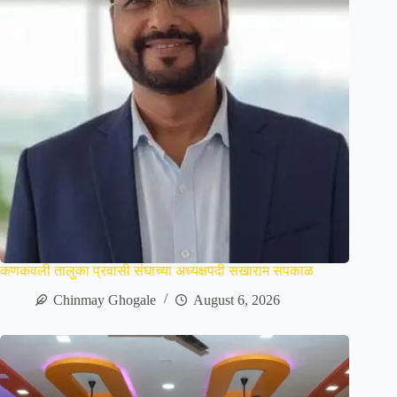
कणकवली तालुका प्रवासी संघाच्या अध्यक्षपदी सखाराम सपकाळ
Chinmay Ghogale
August 6, 2026