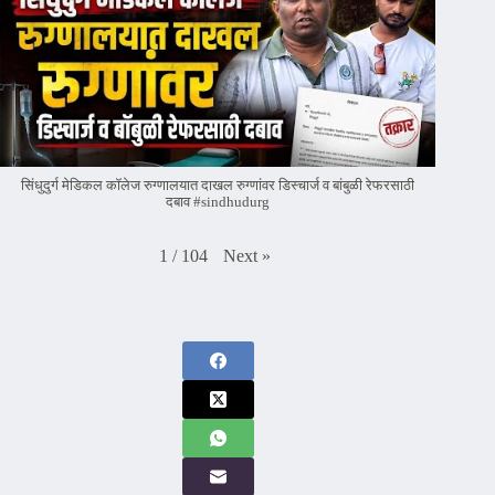
सिंधुदुर्ग मेडिकल कॉलेज रुग्णालयात दाखल रुग्णांवर डिस्चार्ज व बांबुळी रेफरसाठी
दबाव #sindhudurg
Next
»
1
/
104