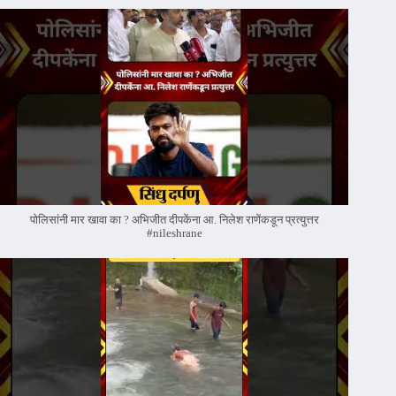
पोलिसांनी मार खावा का ? अभिजीत दीपकेंना आ. निलेश राणेंकडून प्रत्युत्तर
#nileshrane