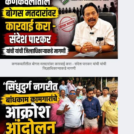
कणकवलीतील बोगस मतदारांवर‌ कारवाई करा - संदेश पारकर यांची यांची
जिल्हाधिकाऱ्याकडे मागणी