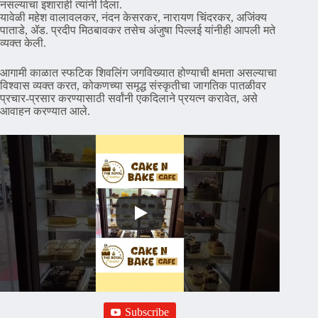
नसल्याचा इशाराही त्यांनी दिला.
यावेळी महेश वालावलकर, नंदन केसरकर, नारायण चिंदरकर, अजिंक्य
पाताडे, ॲड. प्रदीप मिठबावकर तसेच अंजुषा पिल्लई यांनीही आपली मते
व्यक्त केली.
आगामी काळात स्फटिक शिवलिंग जगविख्यात होण्याची क्षमता असल्याचा
विश्वास व्यक्त करत, कोकणच्या समृद्ध संस्कृतीचा जागतिक पातळीवर
प्रचार-प्रसार करण्यासाठी सर्वांनी एकदिलाने प्रयत्न करावेत, असे
आवाहन करण्यात आले.
Subscribe