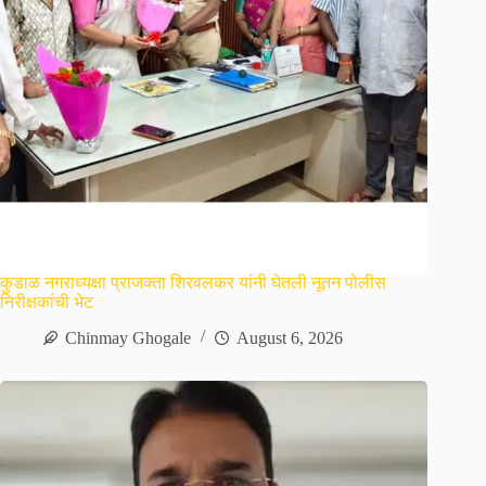
कुडाळ नगराध्यक्षा प्राजक्ता शिरवलकर यांनी घेतली नूतन पोलीस
निरीक्षकांची भेट
Chinmay Ghogale
August 6, 2026