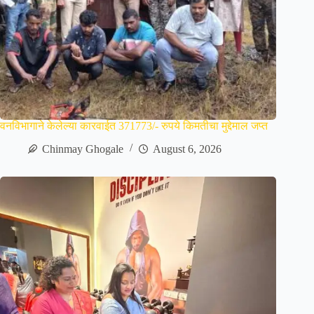
वनविभागाने केलेल्या कारवाईत 371773/- रुपये किमतीचा मुद्देमाल जप्त
Chinmay Ghogale
August 6, 2026