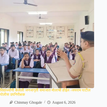
विद्यार्थ्यांनी केलेली जनजागृती समाजात मोलाची होईल -जयराम पाटील
पोलीस उपनिरीक्षक
Chinmay Ghogale
August 6, 2026