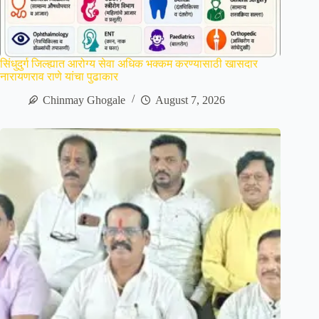
सिंधुदुर्ग जिल्ह्यात आरोग्य सेवा अधिक भक्कम करण्यासाठी खासदार
नारायणराव राणे यांचा पुढाकार
Chinmay Ghogale
August 7, 2026