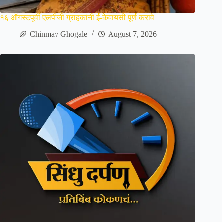
१६ ऑगस्टपूर्वी एलपीजी ग्राहकांनी ई-केवायसी पूर्ण करावे
Chinmay Ghogale
August 7, 2026