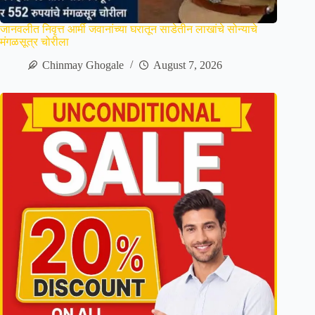
जानवलीत निवृत्त आर्मी जवानांच्या घरातून साडेतीन लाखांचे सोन्याचे
मंगळसूत्र चोरीला
Chinmay Ghogale
August 7, 2026