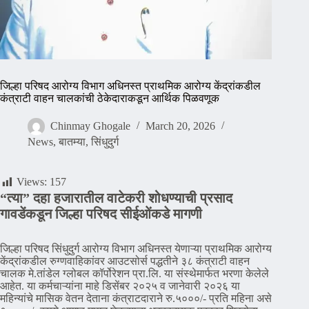
जिल्हा परिषद आरोग्य विभाग अधिनस्त प्राथमिक आरोग्य केंद्रांकडील
कंत्राटी वाहन चालकांची ठेकेदाराकडून आर्थिक पिळवणूक
Chinmay Ghogale
March 20, 2026
News
,
बातम्या
,
सिंधुदुर्ग
Views:
157
“त्या” दहा हजारातील वाटेकरी शोधण्याची प्रसाद
गावडेंकडून जिल्हा परिषद सीईओंकडे मागणी
जिल्हा परिषद सिंधुदुर्ग आरोग्य विभाग अधिनस्त येणाऱ्या प्राथमिक आरोग्य
केंद्रांकडील रुग्णवाहिकांवर आउटसोर्स पद्धतीने ३८ कंत्राटी वाहन
चालक मे.तांडेल ग्लोबल कॉर्पोरेशन प्रा.लि. या संस्थेमार्फत भरणा केलेले
आहेत. या कर्मचाऱ्यांना माहे डिसेंबर २०२५ व जानेवारी २०२६ या
महिन्यांचे मासिक वेतन देताना कंत्राटदाराने रु.५०००/- प्रति महिना असे