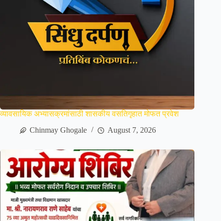
व्यावसायिक अभ्यासक्रमांसाठी शासकीय वसतिगृहात मोफत प्रवेश
Chinmay Ghogale
August 7, 2026