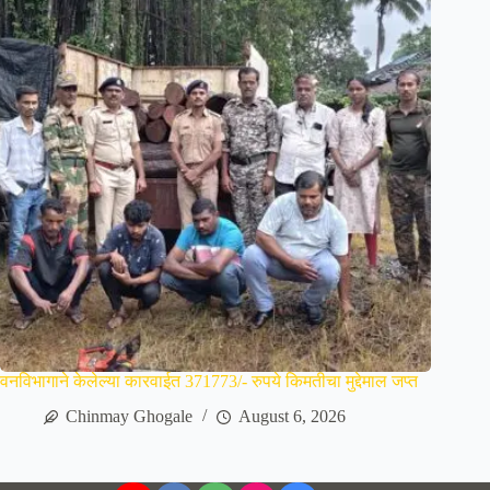
वनविभागाने केलेल्या कारवाईत 371773/- रुपये किमतीचा मुद्देमाल जप्त
Chinmay Ghogale
August 6, 2026