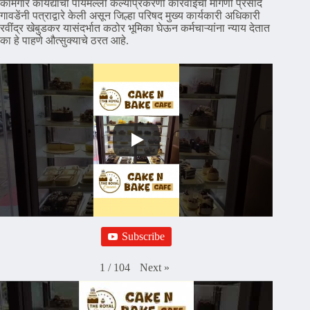
कामगार कायद्यांची पायमल्ली केल्याप्रकरणी कारवाईची मागणी प्रसाद
गावडेंनी पत्राद्वारे केली असून जिल्हा परिषद मुख्य कार्यकारी अधिकारी
रवींद्र खेबुडकर यासंदर्भात कठोर भूमिका घेऊन कर्मचाऱ्यांना न्याय देतात
का हे पाहणे औत्सुक्याचे ठरत आहे.
Subscribe
Next
»
1
/
104