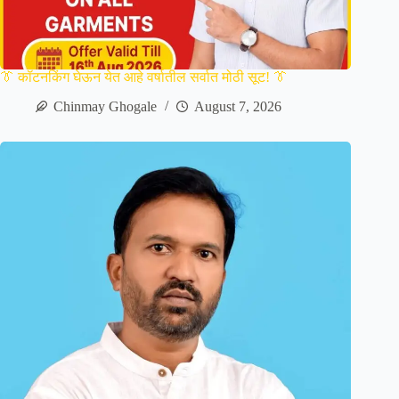
👔 कॉटनकिंग घेऊन येत आहे वर्षातील सर्वात मोठी सूट! 👔
Chinmay Ghogale
August 7, 2026