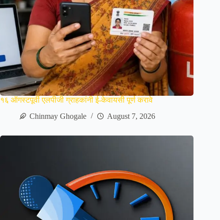
१६ ऑगस्टपूर्वी एलपीजी ग्राहकांनी ई-केवायसी पूर्ण करावे
Chinmay Ghogale
August 7, 2026