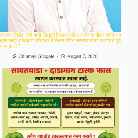
आमदार निलेश राणे यांनी सिंधुदुर्ग जिल्हा पोलीस अधीक्षक मोहन दहीकर व
इतर काही अधिकारी यांच्यावर केलेल्या गंभीर भ्रष्टाचाराच्या आरोपांचे पुढे
काय झाले ?
Chinmay Ghogale
August 7, 2026