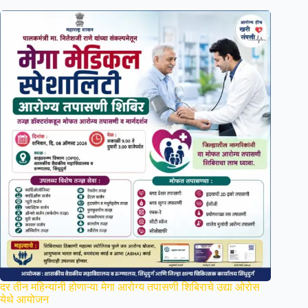
दर तीन महिन्यांनी होणाऱ्या मेगा आरोग्य तपासणी शिबिराचे उद्या ओरोस
येथे आयोजन