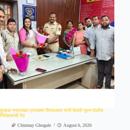
कुडाळ नगराध्यक्षा प्राजक्ता शिरवलकर यांनी घेतली नूतन पोलीस
निरीक्षकांची भेट
Chinmay Ghogale
August 6, 2026