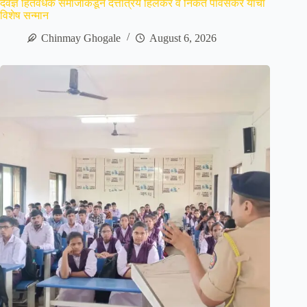
दैवज्ञ हितवर्धक समाजाकडून दत्तात्रय हिर्लेकर व निकेत पावसकर यांचा
विशेष सन्मान
Chinmay Ghogale
August 6, 2026