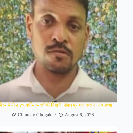
वेत्ये येथील ४५ वर्षीय व्यक्तीची विषारी औषध प्राशन करून आत्महत्या
Chinmay Ghogale
August 6, 2026