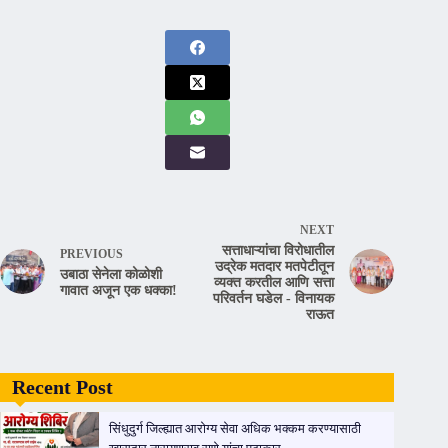
NEXT
सत्ताधाऱ्यांचा विरोधातील
PREVIOUS
उद्रेक मतदार मतपेटीतून
उबाठा सेनेला कोळोशी
व्यक्त करतील‌ आणि सत्ता
गावात अजून एक धक्का!
परिवर्तन घडेल - विनायक
राऊत
Recent Post
सिंधुदुर्ग जिल्ह्यात आरोग्य सेवा अधिक भक्कम करण्यासाठी