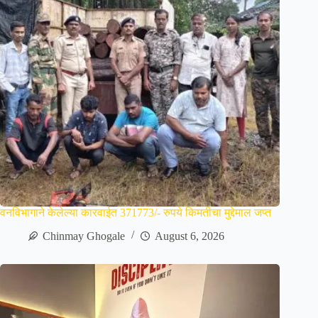
वनविभागाने केलेल्या कारवाईत 371773/- रुपये किमतीचा मुद्देमाल जप्त
Chinmay Ghogale
August 6, 2026