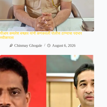
पीआय कमलेश बच्छाव यांनी कणकवली पोलीस ठाण्याचा पदभार
स्वीकारला
Chinmay Ghogale
August 6, 2026