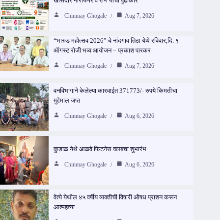
खासदार नारायणराव राणे यांचा पुढाकार
Chinmay Ghogale
Aug 7, 2026
“भारुड महोत्सव 2026″ चे नांदगाव तिठा येथे रविवार,दि. ९
ऑगस्ट रोजी भव्य आयोजन – प्रकाश पारकर
Chinmay Ghogale
Aug 7, 2026
वनविभागाने केलेल्या कारवाईत 371773/- रुपये किमतीचा
मुद्देमाल जप्त
Chinmay Ghogale
Aug 6, 2026
कुडाळ येथे आळवे फिटनेस क्लबचा शुभारंभ
Chinmay Ghogale
Aug 6, 2026
वेत्ये येथील ४५ वर्षीय व्यक्तीची विषारी औषध प्राशन करून
आत्महत्या