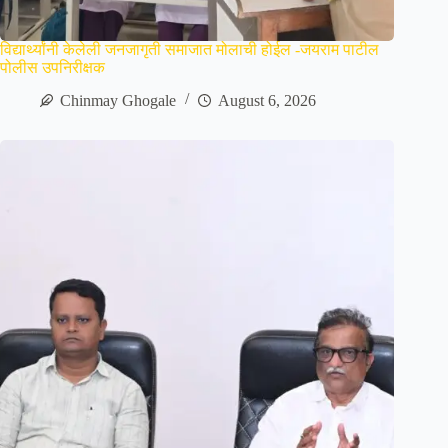
विद्यार्थ्यांनी केलेली जनजागृती समाजात मोलाची होईल -जयराम पाटील
पोलीस उपनिरीक्षक
Chinmay Ghogale
August 6, 2026