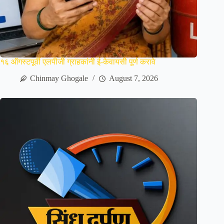
१६ ऑगस्टपूर्वी एलपीजी ग्राहकांनी ई-केवायसी पूर्ण करावे
Chinmay Ghogale
August 7, 2026