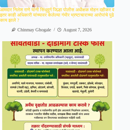
आमदार निलेश राणे यांनी सिंधुदुर्ग जिल्हा पोलीस अधीक्षक मोहन दहीकर व
इतर काही अधिकारी यांच्यावर केलेल्या गंभीर भ्रष्टाचाराच्या आरोपांचे पुढे
काय झाले ?
Chinmay Ghogale
August 7, 2026