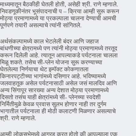
माध्यमातून बैठकीही घेतली होती, असेही श्री. राणे म्हणाले.
निवडणूकीनंतर भूसंपादनाची प – क्रिया आम्ही सुरू करून
मोठ्या प्रमाणामध्ये या प्रकल्पाला चालना देण्याची आमची
पूर्णपणे तयारी असल्याचे त्यांनी सांगितले.
अर्थसंकल्पामध्ये काल भेटलेली बंदर आणि जहाज
बांधणीच्या क्षेत्रामध्ये पण त्यांनी मोठ्या प्रमाणामध्ये तरतूद
करून दिलेली आहे. त्यातून आपल्याकडे पर्यटनाला चालला
मिळू शकते. तसेच सी-प्लेन योजना सुरू करण्याच्या
घेतलेल्या निर्णयाचा थेट इम्पॅक्ट कोकणातला
किनारपट्टीच्या भागांमध्ये दसिणार आहे. भविष्यामध्ये
जलवाहतूक असेल पर्यटनासाठी असेल जसं मालदिव आणि
अन्य सिंगापूर सारख्या अन्य देशात मोठ्या प्रमाणामध्ये
दिसतो तसंच याही क्षेत्रांमध्ये सी- प्लेनच्या स्वदेशी
निर्मितीमुळे केवळ प्रवास सुलभ होणार नाही तर दुर्गम
भागातील पर्यटनाला ही मोठी कलाटणी मिळणार असल्याचे
श्री. राणे म्हणाले.
आम्ही लोकसभेमध्ये आग्रह करत होतो की आपल्याला एक