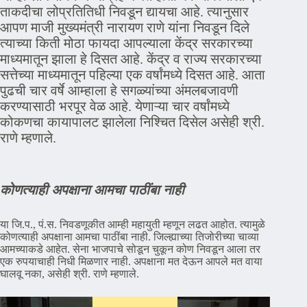
ताकदीचा लोप्रतितिधी निवडून द्यायचा आहे. त्यानुसार
आपण माजी मुख्यमंत्री नारायण राणे यांना निवडून दिले
त्याच्या किती मोठा फायदा आपल्याला केंद्र सरकारच्या
माध्यमातून झाला हे दिसत आहे. केंद्र व राज्य सरकारच्या
सत्तेच्या माध्यमातून पहिल्या एक वर्षांमध्ये दिसत आहे. आता
पुढची चार वर्षे आम्हाला हे सगळ्यांच्या अंमलबजावणी
करण्यासाठी भरपूर वेळ आहे. येणाऱ्या चार वर्षांमध्ये
कोकणचा कायापालट झालेला निश्चित दिसेल असेही श्री.
राणे म्हणाले.
कोणत्याही अपक्षाना आमचा पाठींबा नाही
या जि.प., पं.स. निवडणूकीत आम्ही महायुती म्हणून लढत आहोत. त्यामुळे
कोणत्याही अपक्षाना आमचा पाठींबा नाही. जिल्ह्याच्या तिजोरीच्या चाव्या
आमच्याकडे आहेत. सेना भाजपाचे सोडून चुकून कोण निवडून आला तर
एक रुपयाचाही निधी मिळणार नाही. अपक्षाना मत देऊन आपले मत वाया
घालवू नका, असेही श्री. राणे म्हणाले.