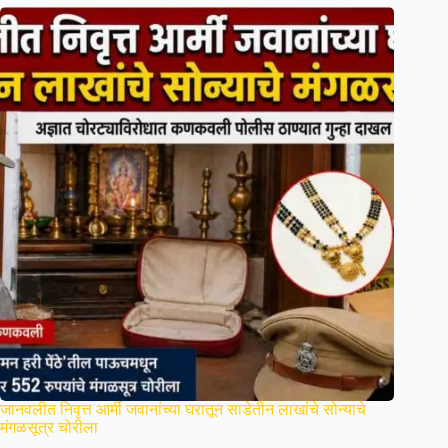
जानवलीत निवृत्त आर्मी जवानांच्या घरातून साडेतीन लाखांचे सोन्याचे
मंगळसूत्र चोरीला