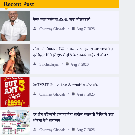
Recent Post
नेरूर मतदारसंघात BSNL सेवा कोलमडली
Chinmay Ghogale
Aug 7, 2026
सोशल मीडियावर ट्रेंडिंग असलेल्या ‘माझ्या सोन्या’ गाण्यातील
प्रसिद्ध अभिनेत्री ऐश्वर्या हरिशंकर नक्की आहे तरी कोण?
Sindhudarpan
Aug 7, 2026
😍TYZER® – फेस्टिव्ह & स्टायलिश ऑफर🥳!
Chinmay Ghogale
Aug 7, 2026
दर तीन महिन्यांनी होणाऱ्या मेगा आरोग्य तपासणी शिबिराचे उद्या
ओरोस येथे आयोजन
Chinmay Ghogale
Aug 7, 2026