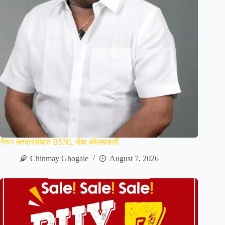
नेरूर मतदारसंघात BSNL सेवा कोलमडली
Chinmay Ghogale
August 7, 2026