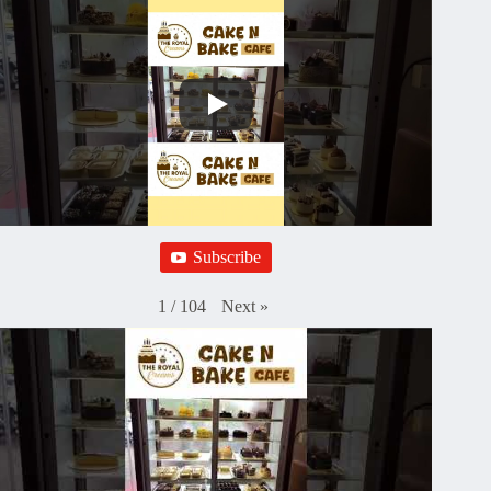
Subscribe
Next
»
1
/
104