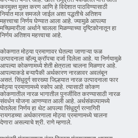
करमुक्त मुक्त करण आणि हे विदेशात पाठविण्यासाठी
निर्यात माल समजले जाईल अशा पद्धतीचे अतिशय
महत्त्वाचा निर्णय घेण्यात आला आहे. ज्यामुळे आपल्या
मच्छिमारीला अर्थाने चालला मिळण्याच्या दृष्टिकोनातून हा
निर्णय अतिशय महत्त्वाचा आहे.
कोकणात मोठ्या प्रमाणावर घेतल्या जाणाऱ्या फळ
उत्पादनाला व्हॅल्यू क्रॉपचा दर्जा दिलेला आहे. या निर्णयामुळे
आपल्या कोकणामध्ये शेती क्षेत्राला चालना मिळणार आहे.
आपल्याकडे बऱ्यापैकी अर्थकारण नारळावर अवलंबून
असतं. सिंधुदुर्ग सारख्या जिल्हयात नारळ उत्पादनाला फार
मोठ्या प्रमाणामध्ये स्कोप आहे. त्यासाठी कोकण
कोकणातील नारळ भागातील पुनर्जीवित करण्यासाठी नारळ
संवर्धन योजना आणण्यात आली आहे. अर्थसंकल्पामध्ये
घेतलेला निर्णय हा थेट आपल्या सिंधुदुर्ग रत्नागिरी
रायगडच्या अर्थकारणाला मोठ्या प्रमाणामध्ये चालना
देणारा असल्याचे श्री. राणे म्हणाले.