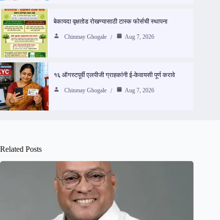
बेकायदा वृक्षतोड रोखण्यासाठी टास्क फोर्सची स्थापना
Chinmay Ghogale
Aug 7, 2026
१६ ऑगस्टपूर्वी एलपीजी ग्राहकांनी ई-केवायसी पूर्ण करावे
Chinmay Ghogale
Aug 7, 2026
Related Posts