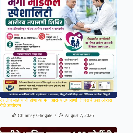
दर तीन महिन्यांनी होणाऱ्या मेगा आरोग्य तपासणी शिबिराचे उद्या ओरोस
येथे आयोजन
Chinmay Ghogale
August 7, 2026