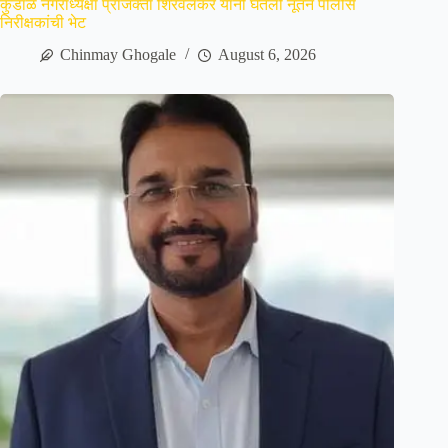
कुडाळ नगराध्यक्षा प्राजक्ता शिरवलकर यांनी घेतली नूतन पोलीस
निरीक्षकांची भेट
Chinmay Ghogale
August 6, 2026