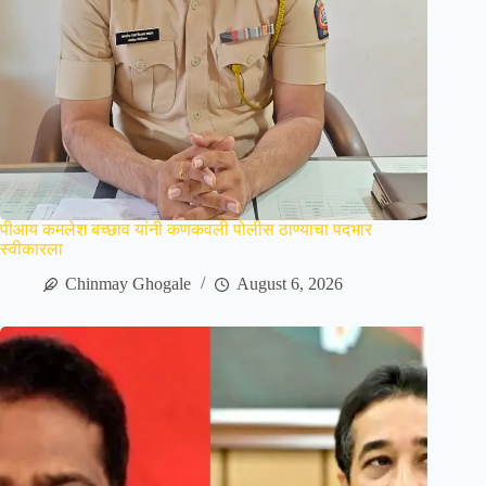
पीआय कमलेश बच्छाव यांनी कणकवली पोलीस ठाण्याचा पदभार
स्वीकारला
Chinmay Ghogale
August 6, 2026