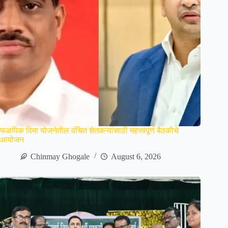
फळपिक विमा योजनेतील वंचित शेतकऱ्यांसाठी महत्त्वपूर्ण बैठकीचे
आयोजन
Chinmay Ghogale
August 6, 2026