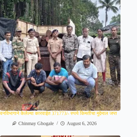
वनविभागाने केलेल्या कारवाईत 371773/- रुपये किमतीचा मुद्देमाल जप्त
Chinmay Ghogale
August 6, 2026