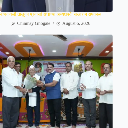
कणकवली तालुका प्रवासी संघाच्या अध्यक्षपदी सखाराम सपकाळ
Chinmay Ghogale
August 6, 2026