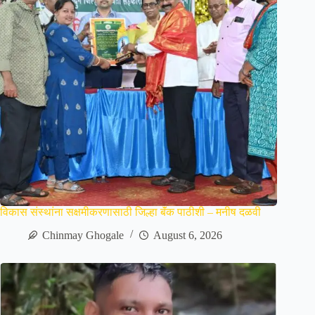
विकास संस्थांना सक्षमीकरणासाठी जिल्हा बॅंक पाठीशी – मनीष दळवी
Chinmay Ghogale
August 6, 2026