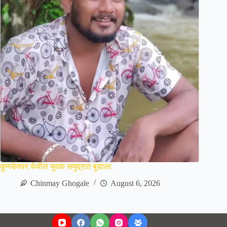
कुणकेश्वर येथील युवक समुद्रात बुडाला
Chinmay Ghogale
August 6, 2026