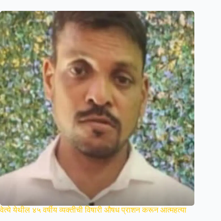
वेत्ये येथील ४५ वर्षीय व्यक्तीची विषारी औषध प्राशन करून आत्महत्या