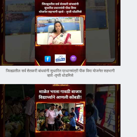
जिल्ह्यातील सर्व शेतकरी बांधवांनी सुधारित प्रधानमंत्री पीक विमा योजनेत सहभागी
व्हावे -तृप्ती धोडमिसे