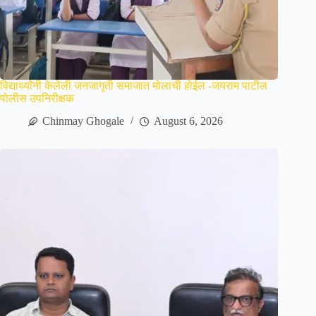
विद्यार्थ्यांनी केलेली जनजागृती समाजात मोलाची होईल -जयराम पाटील
पोलीस उपनिरीक्षक
Chinmay Ghogale
August 6, 2026