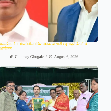
फळपिक विमा योजनेतील वंचित शेतकऱ्यांसाठी महत्त्वपूर्ण बैठकीचे
आयोजन
Chinmay Ghogale
August 6, 2026