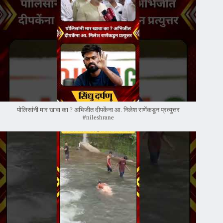
पोलिसांनी मार खावा का ? अभिजीत दीपकेंना आ. निलेश राणेंकडून प्रत्युत्तर
#nileshrane