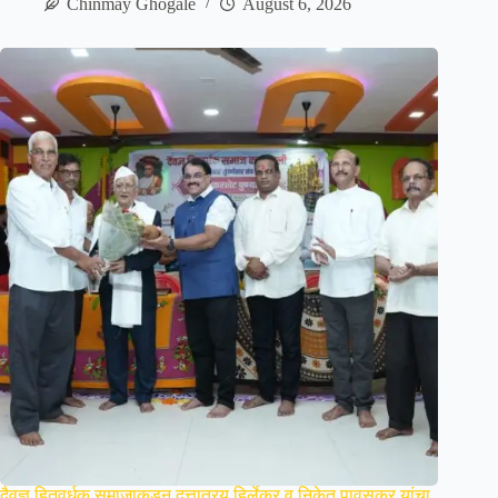
Chinmay Ghogale
August 6, 2026
दैवज्ञ हितवर्धक समाजाकडून दत्तात्रय हिर्लेकर व निकेत पावसकर यांचा