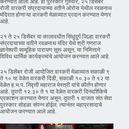
करण्यात आला आहे. हा पुरस्कार गुरुवार, २५ डिसेंबर
रोजी वारकरी संप्रदायाच्या वतीने ओरोस येथील रवळनाथ
मंदिरात होणाऱ्या वारकरी मेळाव्यात प्रदान करण्यात येणार
आहे.
२१ ते २५ डिसेंबर या कालावधीत सिंधुदुर्ग जिल्हा वारकरी
संप्रदायाच्या वतीने रवळनाथ मंदिर येथे श्री गणराज
ज्ञानेश्वरी सामूहिक पारायण सुरू असून, या निमित्ताने
विविध धार्मिक कार्यक्रमांचे आयोजन करण्यात आले आहे.
२५ डिसेंबर रोजी आयोजित वारकरी मेळाव्यात सकाळी ९
ते १० या वेळेत वारकरी दिंडी, सकाळी १०.३० ते १२ या
वेळेत ह.भ.प. निवृत्ती महाराज मेस्त्री यांचे कीर्तन होणार
आहे. दुपारी १२.३० ते १ या वेळेत वारकरी दिनदर्शिकेचे
प्रकाशन करण्यात येणार असून, दुपारी १ वाजता संत सेवा
पुरस्कार सोहळा संपन्न होईल. त्यानंतर महाप्रसादाचे
आयोजन करण्यात आले आहे.