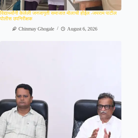
विद्यार्थ्यांनी केलेली जनजागृती समाजात मोलाची होईल -जयराम पाटील
पोलीस उपनिरीक्षक
Chinmay Ghogale
August 6, 2026