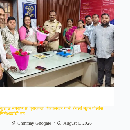
कुडाळ नगराध्यक्षा प्राजक्ता शिरवलकर यांनी घेतली नूतन पोलीस
निरीक्षकांची भेट
Chinmay Ghogale
August 6, 2026