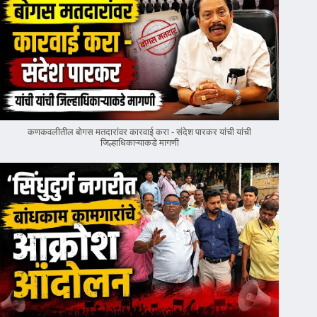
कणकवलीतील बोगस मतदारांवर‌ कारवाई करा - संदेश पारकर यांची यांची
जिल्हाधिकाऱ्याकडे मागणी