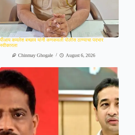
पीआय कमलेश बच्छाव यांनी कणकवली पोलीस ठाण्याचा पदभार
स्वीकारला
Chinmay Ghogale
August 6, 2026