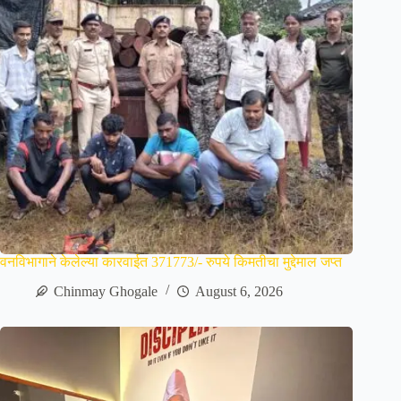
वनविभागाने केलेल्या कारवाईत 371773/- रुपये किमतीचा मुद्देमाल जप्त
Chinmay Ghogale
August 6, 2026