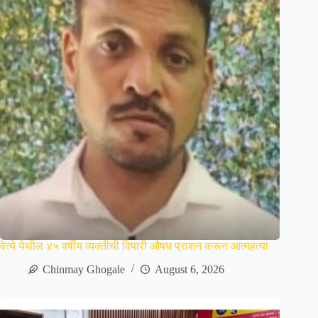
वेत्ये येथील ४५ वर्षीय व्यक्तीची विषारी औषध प्राशन करून आत्महत्या
Chinmay Ghogale
August 6, 2026