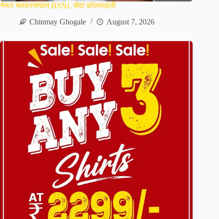
नेरूर मतदारसंघात BSNL सेवा कोलमडली
Chinmay Ghogale
August 7, 2026