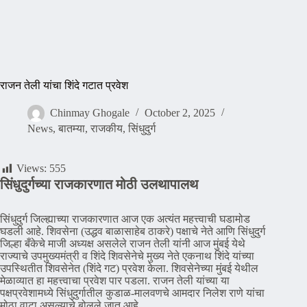
राजन तेली यांचा शिंदे गटात प्रवेश
Chinmay Ghogale
October 2, 2025
News
,
बातम्या
,
राजकीय
,
सिंधुदुर्ग
Views:
555
सिंधुदुर्गच्या राजकारणात मोठी उलथापालथ
सिंधुदुर्ग जिल्ह्याच्या राजकारणात आज एक अत्यंत महत्त्वाची घडामोड
घडली आहे. शिवसेना (उद्धव बाळासाहेब ठाकरे) पक्षाचे नेते आणि सिंधुदुर्ग
जिल्हा बँकेचे माजी अध्यक्ष असलेले राजन तेली यांनी आज मुंबई येथे
राज्याचे उपमुख्यमंत्री व शिंदे शिवसेनेचे मुख्य नेते एकनाथ शिंदे यांच्या
उपस्थितीत शिवसेनेत (शिंदे गट) प्रवेश केला. शिवसेनेच्या मुंबई येथील
मेळाव्यात हा महत्त्वाचा प्रवेश पार पडला. राजन तेली यांच्या या
पक्षप्रवेशामध्ये सिंधुदुर्गातील कुडाळ-मालवणचे आमदार निलेश राणे यांचा
मोठा वाटा असल्याचे बोलले जात आहे.