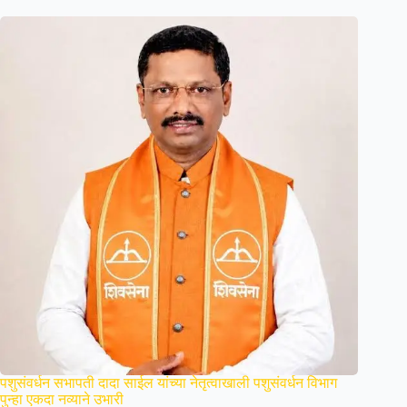
पशुसंवर्धन सभापती दादा साईल यांच्या नेतृत्वाखाली पशुसंवर्धन विभाग
पुन्हा एकदा नव्याने उभारी