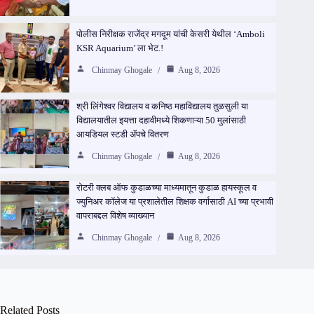
पोलीस निरीक्षक राजेंद्र मगदूम यांची केसरी येथील ‘Amboli
KSR Aquarium’ ला भेट.!
Chinmay Ghogale
Aug 8, 2026
श्री लिंगेश्वर विद्यालय व कनिष्ठ महाविद्यालय तुळसुली या
विद्यालयातील इयत्ता दहावीमध्ये शिकणाऱ्या 50 मुलांसाठी
आयडियल स्टडी ॲपचे वितरण
Chinmay Ghogale
Aug 8, 2026
रोटरी क्लब ऑफ कुडाळच्या माध्यमातून कुडाळ हायस्कूल व
ज्युनिअर कॉलेज या प्रशालेतील शिक्षक वर्गासाठी AI च्या प्रभावी
वापराबद्दल विशेष व्याख्यान
Chinmay Ghogale
Aug 8, 2026
Related Posts