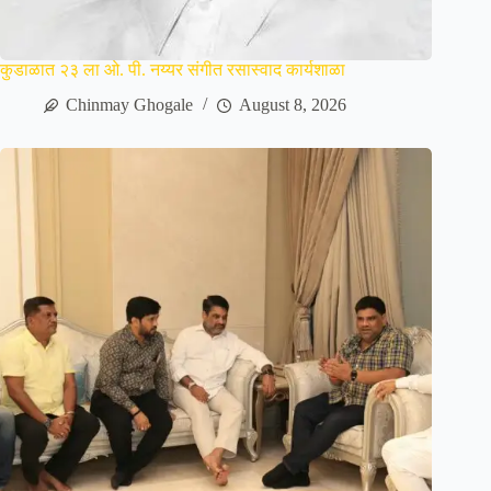
कुडाळात २३ ला ओ. पी. नय्यर संगीत रसास्वाद कार्यशाळा
Chinmay Ghogale
August 8, 2026