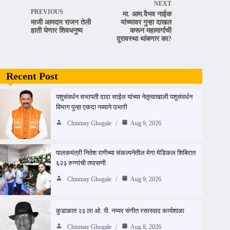
NEXT
PREVIOUS
मा. आम.वैभव नाईक
माजी आमदार राजन तेली
यांच्यावर गुन्हा दाखल
हाती घेणार शिवधनुष्य
करून महामार्गाची
दुरावस्था थांबणार का?
Recent Post
पशुसंवर्धन सभापती दादा साईल यांच्या नेतृत्वाखाली पशुसंवर्धन
विभाग पुन्हा एकदा नव्याने उभारी
Chinmay Ghogale
Aug 9, 2026
पालकमंत्री नितेश राणेंच्या संकल्पनेतील मेगा मेडिकल शिबिरात
६२३ रुग्णांची तपासणी
Chinmay Ghogale
Aug 9, 2026
कुडाळात २३ ला ओ. पी. नय्यर संगीत रसास्वाद कार्यशाळा
Chinmay Ghogale
Aug 8, 2026