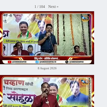
Next
»
1
/
104
8 August 2026