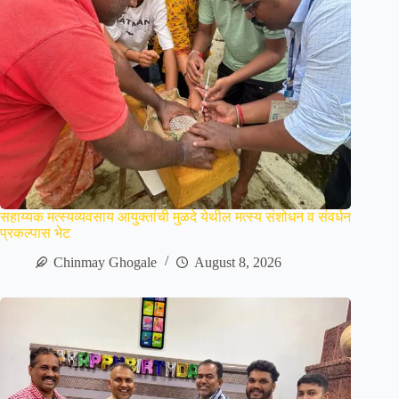
सहाय्यक मत्स्यव्यवसाय आयुक्तांची मुळदे येथील मत्स्य संशोधन व संवर्धन
प्रकल्पास भेट
Chinmay Ghogale
August 8, 2026