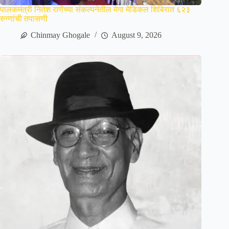
पालकमंत्री नितेश राणेंच्या संकल्पनेतील मेगा मेडिकल शिबिरात ६२३
रुग्णांची तपासणी
Chinmay Ghogale
August 9, 2026