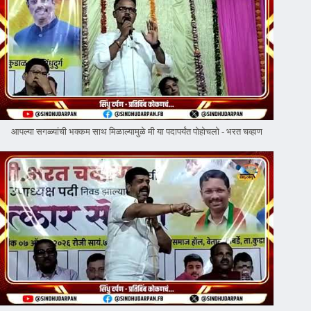
आपल्या सगळ्यांची भक्कम साथ मिळाल्यामुळे मी या पदापर्यंत पोहोचलो - भरत चव्हाण