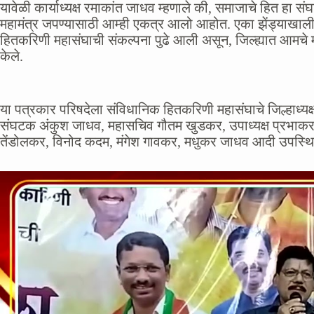
यावेळी कार्याध्यक्ष रमाकांत जाधव म्हणाले की, समाजाचे हित हा संघ
महामंत्र जपण्यासाठी आम्ही एकत्र आलो आहोत. एका झेंड्याखाली ए
हितकरिणी महासंघाची संकल्पना पुढे आली असून, जिल्ह्यात आमचे मज
केले.
या पत्रकार परिषदेला संविधानिक हितकरिणी महासंघाचे जिल्हाध्यक्ष
संघटक अंकुश जाधव, महासचिव गौतम खुडकर, उपाध्यक्ष प्रभाकर
तेंडोलकर, विनोद कदम, मंगेश गावकर, मधुकर जाधव आदी उपस्थित