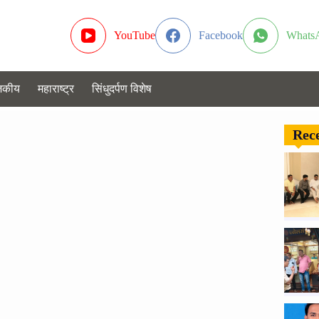
YouTube
Facebook
Whats
जकीय
महाराष्ट्र
सिंधुदर्पण विशेष
Rece