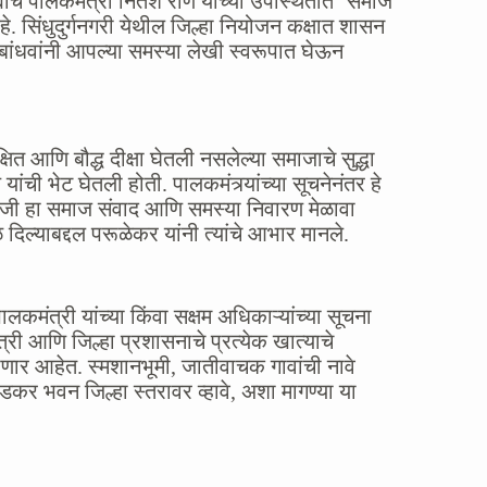
्ह्याचे पालकमंत्री नितेश राणे यांच्या उपस्थितीत ‘समाज
 सिंधुदुर्गनगरी येथील जिल्हा नियोजन कक्षात शासन
बांधवांनी आपल्या समस्या लेखी स्वरूपात घेऊन
ित आणि बौद्ध दीक्षा घेतली नसलेल्या समाजाचे सुद्धा
ांची भेट घेतली होती. पालकमंत्र्यांच्या सूचनेनंतर हे
ोजी हा समाज संवाद आणि समस्या निवारण मेळावा
ल्याबद्दल परूळेकर यांनी त्यांचे आभार मानले.
लकमंत्री यांच्या किंवा सक्षम अधिकाऱ्यांच्या सूचना
री आणि जिल्हा प्रशासनाचे प्रत्येक खात्याचे
णार आहेत. स्मशानभूमी, जातीवाचक गावांची नावे
कर भवन जिल्हा स्तरावर व्हावे, अशा मागण्या या