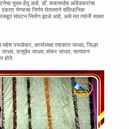
टनेचा मुख्य हेतू आहे. डॉ. बाबासाहेब आंबेडकरांचा
कत्र येण्याचा निर्णय घेतल्याने संविधानिक
बूत संघटन निर्माण झाले आहे, असे मत त्यांनी व्यक्त
 महेश परूळेकर, कार्याध्यक्ष रमाकांत जाधव, जिल्हा
 जाधव, वासुदेव जाधव, शंकर जाधव, सत्यवान
 होते.