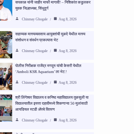
सपकाळ यांनी जाहीर माफी मागावी! – निशिकांत कडुलकर
युवक जिल्हाध्यक्ष, सिंधुदुर्ग
Chinmay Ghogale
Aug 8, 2026
सहाय्यक मत्स्यव्यवसाय आयुक्तांची मुळदे येथील मत्स्य
संशोधन व संवर्धन प्रकल्पास भेट
Chinmay Ghogale
Aug 8, 2026
पोलीस निरीक्षक राजेंद्र मगदूम यांची केसरी येथील
‘Amboli KSR Aquarium’ ला भेट.!
Chinmay Ghogale
Aug 8, 2026
श्री लिंगेश्वर विद्यालय व कनिष्ठ महाविद्यालय तुळसुली या
विद्यालयातील इयत्ता दहावीमध्ये शिकणाऱ्या 50 मुलांसाठी
आयडियल स्टडी ॲपचे वितरण
Chinmay Ghogale
Aug 8, 2026