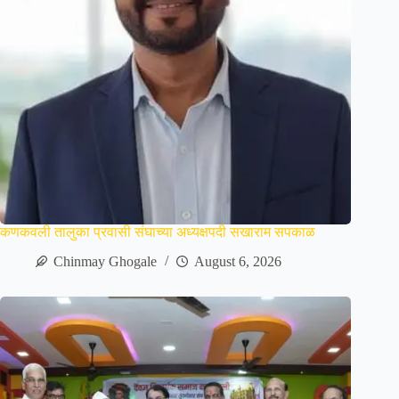
कणकवली तालुका प्रवासी संघाच्या अध्यक्षपदी सखाराम सपकाळ
Chinmay Ghogale
August 6, 2026