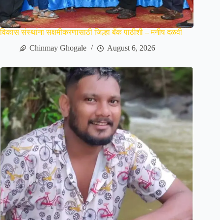
विकास संस्थांना सक्षमीकरणासाठी जिल्हा बॅंक पाठीशी – मनीष दळवी
Chinmay Ghogale
August 6, 2026