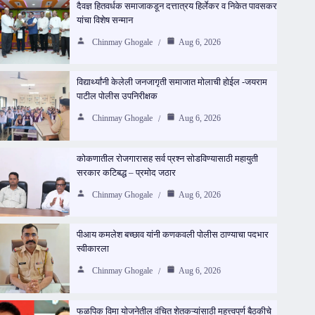
दैवज्ञ हितवर्धक समाजाकडून दत्तात्रय हिर्लेकर व निकेत पावसकर
यांचा विशेष सन्मान
Chinmay Ghogale
Aug 6, 2026
विद्यार्थ्यांनी केलेली जनजागृती समाजात मोलाची होईल -जयराम
पाटील पोलीस उपनिरीक्षक
Chinmay Ghogale
Aug 6, 2026
कोकणातील रोजगारासह सर्व प्रश्न सोडविण्यासाठी महायुती
सरकार कटिबद्ध – प्रमोद जठार
Chinmay Ghogale
Aug 6, 2026
पीआय कमलेश बच्छाव यांनी कणकवली पोलीस ठाण्याचा पदभार
स्वीकारला
Chinmay Ghogale
Aug 6, 2026
फळपिक विमा योजनेतील वंचित शेतकऱ्यांसाठी महत्त्वपूर्ण बैठकीचे