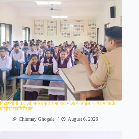
विद्यार्थ्यांनी केलेली जनजागृती समाजात मोलाची होईल -जयराम पाटील
पोलीस उपनिरीक्षक
Chinmay Ghogale
August 6, 2026