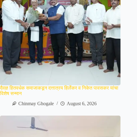
दैवज्ञ हितवर्धक समाजाकडून दत्तात्रय हिर्लेकर व निकेत पावसकर यांचा
विशेष सन्मान
Chinmay Ghogale
August 6, 2026