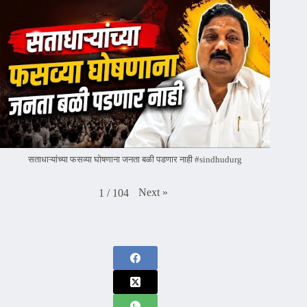
सताधाऱ्यांच्या फसव्या घोषणाना जनता बळी पडणार नाही #sindhudurg
Next
»
1
/
104