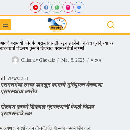
Skip
to
content
आदर्श ग्राम योजनेंतर्गत ग्रामपंचायतीकडून झालेली निविदा प्रक्रिया रद्द
करण्याची गोळवण-कुमामे-डिकवल ग्रामस्थांची मागणी
Chinmay Ghogale
May 8, 2025
बातम्या
Views:
253
ग्रामसभेचा ठराव डावलून कामांचे भुमिपुजन केल्याचा
ग्रामस्थांचा आरोप
गोळवण कुमामे डिकवल ग्रामस्थांनी वेधले जिल्हा
प्रशासनाचे लक्ष
मालवण :
आदर्श ग्राम योजनेंतर्गत गोळवण कुमामे डिकवल