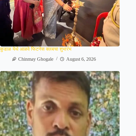
कुडाळ येथे आळवे फिटनेस क्लबचा शुभारंभ
Chinmay Ghogale
August 6, 2026