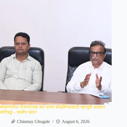
कोकणातील रोजगारासह सर्व प्रश्न सोडविण्यासाठी महायुती सरकार
कटिबद्ध – प्रमोद जठार
Chinmay Ghogale
August 6, 2026