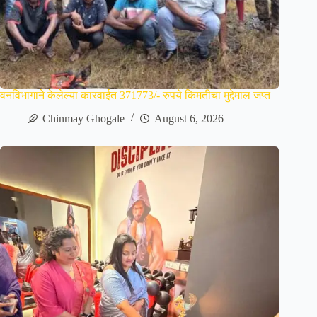
वनविभागाने केलेल्या कारवाईत 371773/- रुपये किमतीचा मुद्देमाल जप्त
Chinmay Ghogale
August 6, 2026