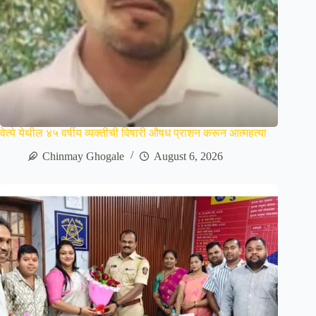
वेत्ये येथील ४५ वर्षीय व्यक्तीची विषारी औषध प्राशन करून आत्महत्या
Chinmay Ghogale
August 6, 2026