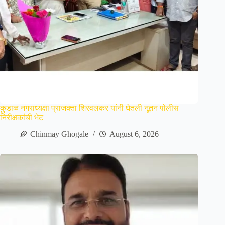
कुडाळ नगराध्यक्षा प्राजक्ता शिरवलकर यांनी घेतली नूतन पोलीस
निरीक्षकांची भेट
Chinmay Ghogale
August 6, 2026