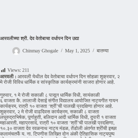
आरवलीच्या श्री. देव वेतोबाचा वर्धापन दिन उद्या
Chinmay Ghogale
May 1, 2025
बातम्या
Views:
211
आरवली :
आरवली येथील देव वेतोबाचा वर्धापन दिन सोहळा शुक्रवार, २
मे रोजी विविध धार्मिक व सांस्कृतिक कार्यक्रमांनी साजरा होणार आहे.
गुरुवार, १ मे रोजी सकाळी ८ पासून धार्मिक विधी, सायंकाळी
६ वाजता कै. लालाजी देसाई संगीत विद्यालय आयोजित नाट्यगीत गायन
कार्यक्रम, रात्री १० वाजता ‘श्रीं’ची पालखी प्रदक्षिणा होणार आहे.
शुक्रवार, २ मे रोजी वाढदिवस कार्यक्रम, सकाळी ८ वाजता
लघुरुद्राभिषेक, पूर्णाहुती, बलिदान आदी धार्मिक विधी, दुपारी १ वाजता
महाआरती, महाप्रसाद, रात्री १० वाजता ‘श्रीं’ची पालखी प्रदक्षिणा,
१०.३० वाजता देव रवळनाथ नाट्य मंडळ, तेंडोली अंतर्गत श्रींची इच्छा
कलामंचतर्फे य. ना. टिपणीस लिखित दोन अंकी ऐतिहासिक नाट्यपुष्प