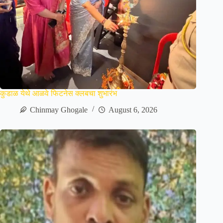
कुडाळ येथे आळवे फिटनेस क्लबचा शुभारंभ
Chinmay Ghogale
August 6, 2026