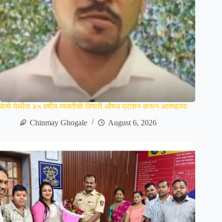
वेत्ये येथील ४५ वर्षीय व्यक्तीची विषारी औषध प्राशन करून आत्महत्या
Chinmay Ghogale
August 6, 2026