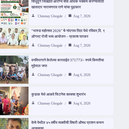
सिंधुदुर्ग जिल्ह्यात आरोग्य सेवा अधिक भक्कम करण्यासाठी
खासदार नारायणराव राणे यांचा पुढाकार
Chinmay Ghogale
Aug 7, 2026
“भारुड महोत्सव 2026″ चे नांदगाव तिठा येथे रविवार,दि. ९
ऑगस्ट रोजी भव्य आयोजन – प्रकाश पारकर
Chinmay Ghogale
Aug 7, 2026
वनविभागाने केलेल्या कारवाईत 371773/- रुपये किमतीचा
मुद्देमाल जप्त
Chinmay Ghogale
Aug 6, 2026
कुडाळ येथे आळवे फिटनेस क्लबचा शुभारंभ
Chinmay Ghogale
Aug 6, 2026
वेत्ये येथील ४५ वर्षीय व्यक्तीची विषारी औषध प्राशन करून
आत्महत्या