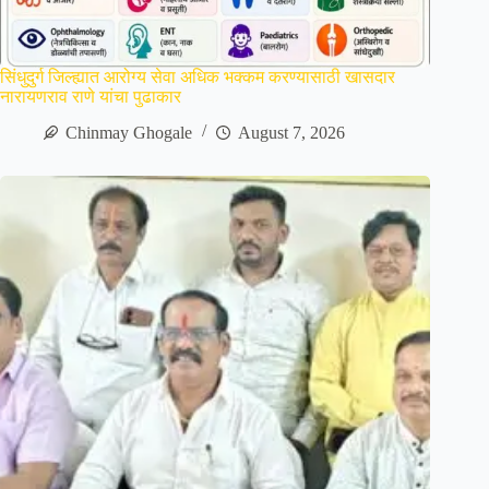
सिंधुदुर्ग जिल्ह्यात आरोग्य सेवा अधिक भक्कम करण्यासाठी खासदार
नारायणराव राणे यांचा पुढाकार
Chinmay Ghogale
August 7, 2026