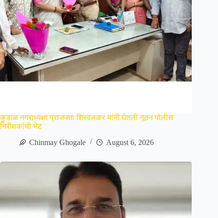
कुडाळ नगराध्यक्षा प्राजक्ता शिरवलकर यांनी घेतली नूतन पोलीस
निरीक्षकांची भेट
Chinmay Ghogale
August 6, 2026