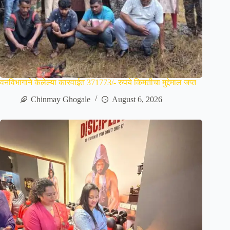
वनविभागाने केलेल्या कारवाईत 371773/- रुपये किमतीचा मुद्देमाल जप्त
Chinmay Ghogale
August 6, 2026