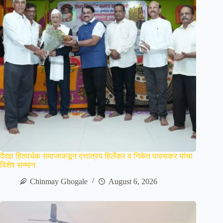
दैवज्ञ हितवर्धक समाजाकडून दत्तात्रय हिर्लेकर व निकेत पावसकर यांचा
विशेष सन्मान
Chinmay Ghogale
August 6, 2026