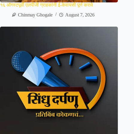
१६ ऑगस्टपूर्वी एलपीजी ग्राहकांनी ई-केवायसी पूर्ण करावे
Chinmay Ghogale
August 7, 2026