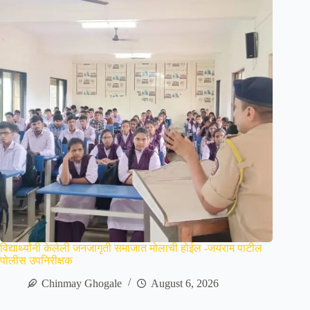
विद्यार्थ्यांनी केलेली जनजागृती समाजात मोलाची होईल -जयराम पाटील
पोलीस उपनिरीक्षक
Chinmay Ghogale
August 6, 2026