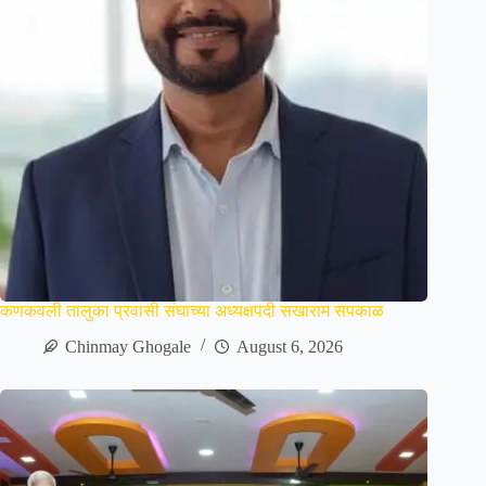
कणकवली तालुका प्रवासी संघाच्या अध्यक्षपदी सखाराम सपकाळ
Chinmay Ghogale
August 6, 2026