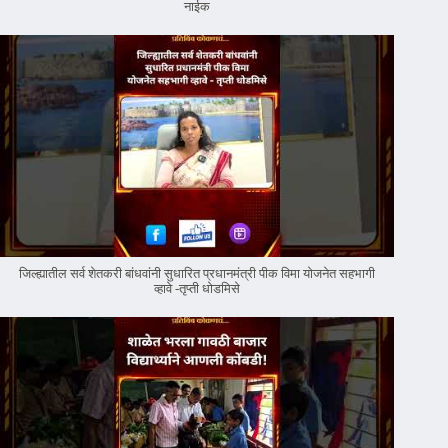
नाईक
जिल्ह्यातील सर्व शेतकरी बांधवांनी सुधारित प्रधानमंत्री पीक विमा योजनेत सहभागी
व्हावे -तृप्ती धोडमिसे