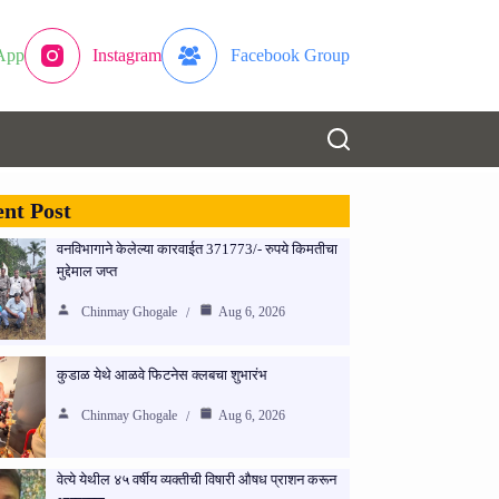
App
Instagram
Facebook Group
nt Post
वनविभागाने केलेल्या कारवाईत 371773/- रुपये किमतीचा
मुद्देमाल जप्त
Chinmay Ghogale
Aug 6, 2026
कुडाळ येथे आळवे फिटनेस क्लबचा शुभारंभ
Chinmay Ghogale
Aug 6, 2026
वेत्ये येथील ४५ वर्षीय व्यक्तीची विषारी औषध प्राशन करून