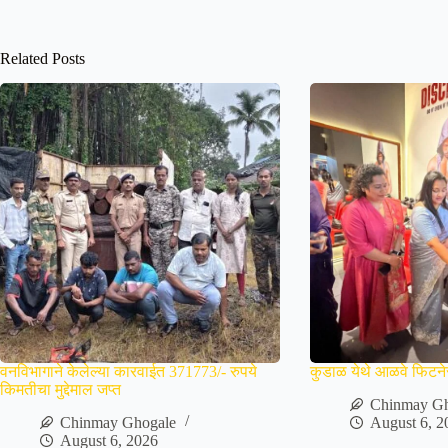
Related Posts
वनविभागाने केलेल्या कारवाईत 371773/- रुपये
कुडाळ येथे आळवे फिटने
किमतीचा मुद्देमाल जप्त
Chinmay Gh
Chinmay Ghogale
August 6, 2
August 6, 2026