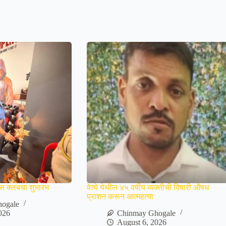
स क्लबचा शुभारंभ
वेत्ये येथील ४५ वर्षीय व्यक्तीची विषारी औषध
प्राशन करून आत्महत्या
ogale
026
Chinmay Ghogale
August 6, 2026