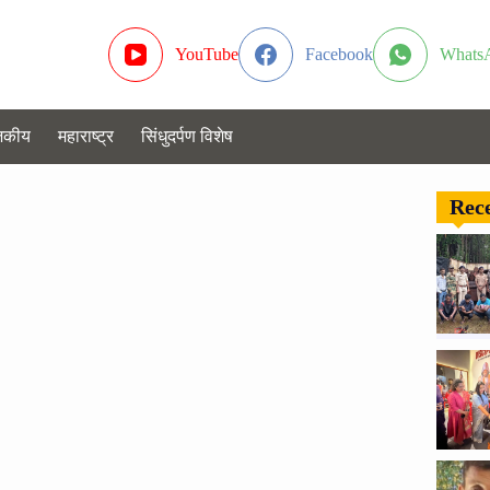
YouTube
Facebook
Whats
जकीय
महाराष्ट्र
सिंधुदर्पण विशेष
Rece