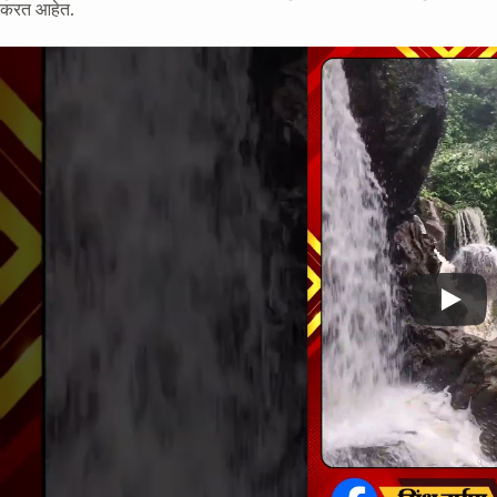
करत आहेत.