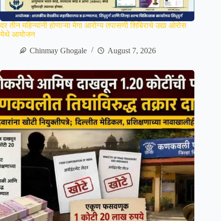
दर तीन महिन्यांनी होणाऱ्या मेगा आरोग्य तपासणी शिबिराचे उद्या ओरोस
येथे आयोजन
Chinmay Ghogale
August 7, 2026