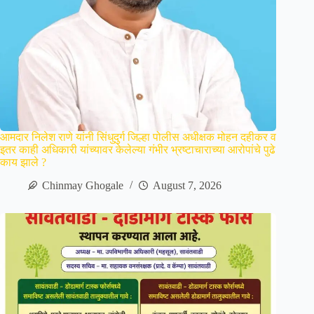
आमदार निलेश राणे यांनी सिंधुदुर्ग जिल्हा पोलीस अधीक्षक मोहन दहीकर व
इतर काही अधिकारी यांच्यावर केलेल्या गंभीर भ्रष्टाचाराच्या आरोपांचे पुढे
काय झाले ?
Chinmay Ghogale
August 7, 2026