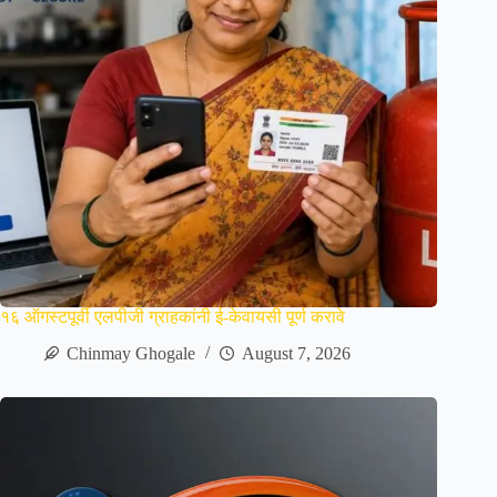
१६ ऑगस्टपूर्वी एलपीजी ग्राहकांनी ई-केवायसी पूर्ण करावे
Chinmay Ghogale
August 7, 2026