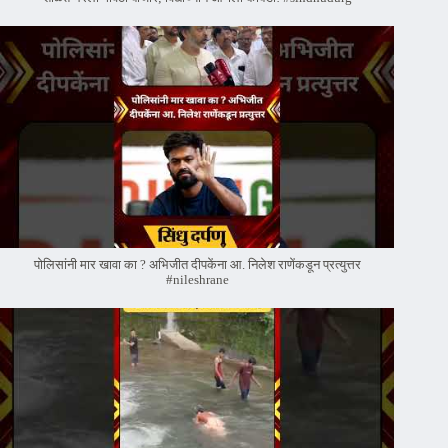
पोलिसांनी मार खावा का ? अभिजीत दीपकेंना आ. निलेश राणेंकडून प्रत्युत्तर
#nileshrane