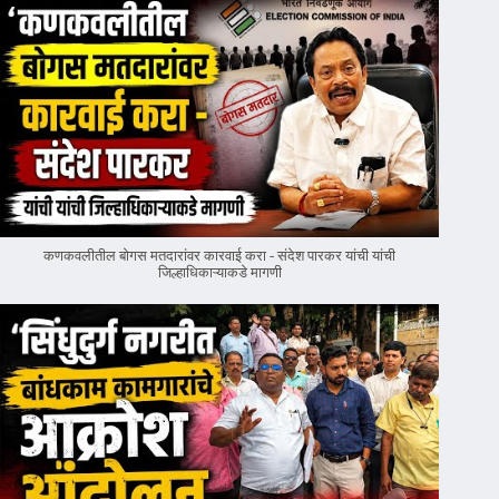
कणकवलीतील बोगस मतदारांवर‌ कारवाई करा - संदेश पारकर यांची यांची
जिल्हाधिकाऱ्याकडे मागणी