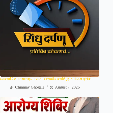
व्यावसायिक अभ्यासक्रमांसाठी शासकीय वसतिगृहात मोफत प्रवेश
Chinmay Ghogale
August 7, 2026