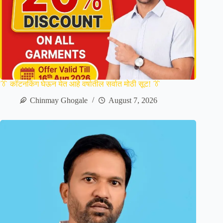
👔 कॉटनकिंग घेऊन येत आहे वर्षातील सर्वात मोठी सूट! 👔
Chinmay Ghogale
August 7, 2026