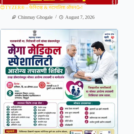
😍TYZER® – फेस्टिव्ह & स्टायलिश ऑफर🥳!
Chinmay Ghogale
August 7, 2026