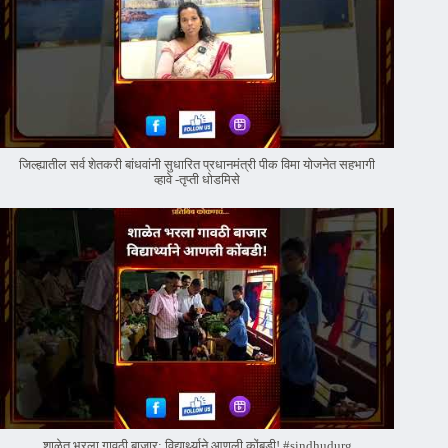
जिल्ह्यातील सर्व शेतकरी बांधवांनी सुधारित प्रधानमंत्री पीक विमा योजनेत सहभागी
व्हावे -तृप्ती धोडमिसे
शाळेत भरला गावठी बाजार; विद्यार्थ्याने आणली कोंबडी! #sindhudurg