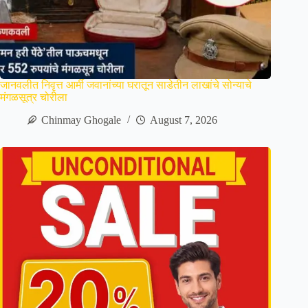
जानवलीत निवृत्त आर्मी जवानांच्या घरातून साडेतीन लाखांचे सोन्याचे
मंगळसूत्र चोरीला
Chinmay Ghogale
August 7, 2026