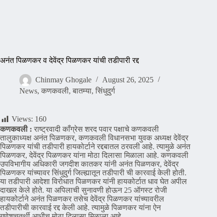
अनंत पिळणकर व देवेंद्र पिळणकर यांची तडीपारी रद्द
Chinmay Ghogale
August 26, 2025
News
,
कणकवली
,
बातम्या
,
सिंधुदुर्ग
Views:
160
कणकवली :
राष्ट्रवादी काँग्रेस शरद पवार पक्षाचे कणकवली
तालुकाध्यक्ष अनंत पिळणकर, कणकवली विधानसभा युवक अध्यक्ष देवेंद्र
पिळणकर यांची तडीपारी हायकोर्टाने रद्दबातल ठरवली आहे. त्यामुळे अनंत
पिळणकर, देवेंद्र पिळणकर यांना मोठा दिलासा मिळाला आहे. कणकवली
उपविभागीय अधिकारी जगदीश कातकर यांनी अनंत पिळणकर, देवेंद्र
पिळणकर यांच्यावर सिंधुदुर्ग जिल्ह्यातून तडीपारी ची कारवाई केली होती.
या तडीपारी आदेशा विरोधात पिळणकर यांनी हायकोर्टात धाव घेत अपील
दाखल केले होते. या अपिलाची सुनावणी होऊन 25 ऑगस्ट रोजी
हायकोर्टाने अनंत पिळणकर तसेच देवेंद्र पिळणकर यांच्यावरील
तडीपारीची कारवाई रद्द केली आहे. त्यामुळे पिळणकर यांना ऐन
गणेशचतुर्थी आधीच मोठा दिलासा मिळाला आहे.