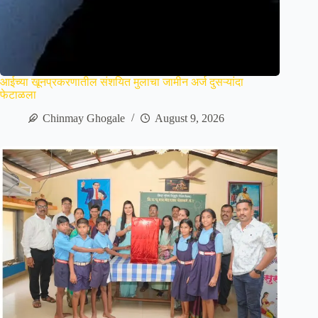
आईच्या खूनप्रकरणातील संशयित मुलाचा जामीन अर्ज दुसऱ्यांदा
फेटाळला
Chinmay Ghogale
August 9, 2026