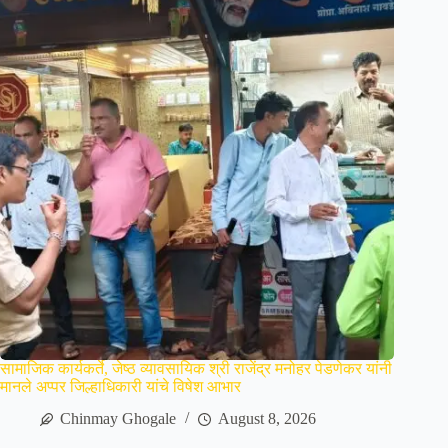
सामाजिक कार्यकर्ते, जेष्ठ व्यावसायिक श्री राजेंद्र मनोहर पेडणेकर यांनी
मानले अप्पर जिल्हाधिकारी यांचे विषेश आभार
Chinmay Ghogale
August 8, 2026