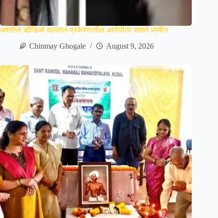
अश्लील व्हीडिओ व्हायरल प्रकरणातील आरोपीला सशर्त जामीन
Chinmay Ghogale
August 9, 2026