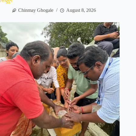
सिंधुदुर्ग
Chinmay Ghogale
August 8, 2026