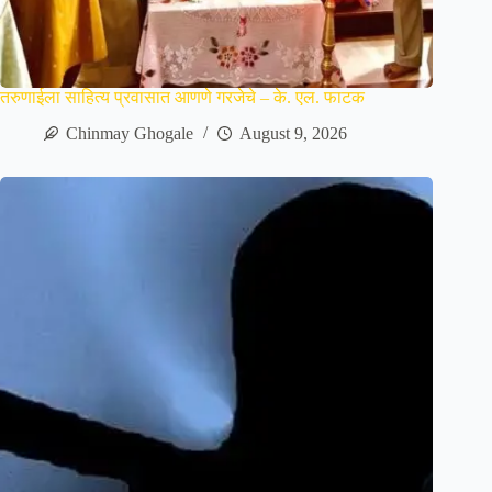
तरुणाईला साहित्य प्रवासात आणणे गरजेचे – के. एल. फाटक
Chinmay Ghogale
August 9, 2026