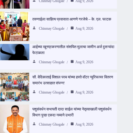
Chinmay Ghogale
Aug 9, 2026
तरुणाईला साहित्य प्रवासात आणणे गरजेचे – के. एल. फाटक
Chinmay Ghogale
Aug 9, 2026
आईच्या खूनप्रकरणातील संशयित मुलाचा जामीन अर्ज दुसऱ्यांदा
फेटाळला
Chinmay Ghogale
Aug 9, 2026
सौ. वेदिकाताई विशाल परब यांच्या हस्ते वॉटर प्युरिफायर वितरण
समारंभ उत्साहात संपन्न!
Chinmay Ghogale
Aug 9, 2026
पशुसंवर्धन सभापती दादा साईल यांच्या नेतृत्वाखाली पशुसंवर्धन
विभाग पुन्हा एकदा नव्याने उभारी
Chinmay Ghogale
Aug 9, 2026