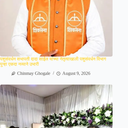
पशुसंवर्धन सभापती दादा साईल यांच्या नेतृत्वाखाली पशुसंवर्धन विभाग
पुन्हा एकदा नव्याने उभारी
Chinmay Ghogale
August 9, 2026