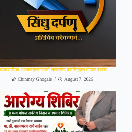
व्यावसायिक अभ्यासक्रमांसाठी शासकीय वसतिगृहात मोफत प्रवेश
Chinmay Ghogale
August 7, 2026