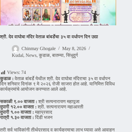
श्री. देव वाघोबा मंदिर वेताळ बांबर्डेचा ३५ वा वर्धापन दिन उद्या
Chinmay Ghogale
May 8, 2026
Kudal
,
News
,
कुडाळ
,
बातम्या
,
सिंधुदुर्ग
Views:
74
कुडाळ :
वेताळ बांबर्डे येथील श्री. देव वाघोबा मंदिराचा ३५ वा वर्धापन
दिन शनिवार दिनांक ९ मे २०२६ रोजी साजरा होत आहे. यानिमित्त विविध
कार्यक्रमांचे आयोजन करण्यात आले आहे.
सकाळी ९.०० वाजता :
श्री सत्यनारायण महापूजा
दुपारी १२.०० वाजता :
श्री. सत्यनारायण महाआरती
दुपारी १.०० वाजता :
महाप्रसाद
रात्रौ १.३० वाजता :
दिंडी भजन
तरी सर्व भाविकांनी तीर्थप्रसाद व कार्यक्रमाचा लाभ घ्यावा असे आवाहन