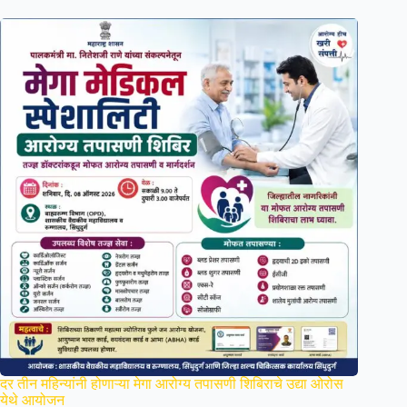
दर तीन महिन्यांनी होणाऱ्या मेगा आरोग्य तपासणी शिबिराचे उद्या ओरोस
येथे आयोजन