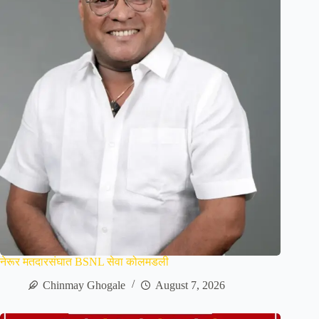
नेरूर मतदारसंघात BSNL सेवा कोलमडली
Chinmay Ghogale
August 7, 2026