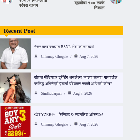
१००% निकालाची
दहावीचा १०० टक्के
परंपरा कायम
निकाल
Recent Post
नेरूर मतदारसंघात BSNL सेवा कोलमडली
Chinmay Ghogale
Aug 7, 2026
सोशल मीडियावर ट्रेंडिंग असलेल्या ‘माझ्या सोन्या’ गाण्यातील
प्रसिद्ध अभिनेत्री ऐश्वर्या हरिशंकर नक्की आहे तरी कोण?
Sindhudarpan
Aug 7, 2026
😍TYZER® – फेस्टिव्ह & स्टायलिश ऑफर🥳!
Chinmay Ghogale
Aug 7, 2026