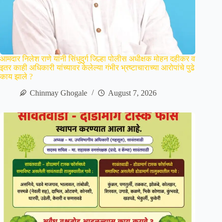
आमदार निलेश राणे यांनी सिंधुदुर्ग जिल्हा पोलीस अधीक्षक मोहन दहीकर व
इतर काही अधिकारी यांच्यावर केलेल्या गंभीर भ्रष्टाचाराच्या आरोपांचे पुढे
काय झाले ?
Chinmay Ghogale
August 7, 2026