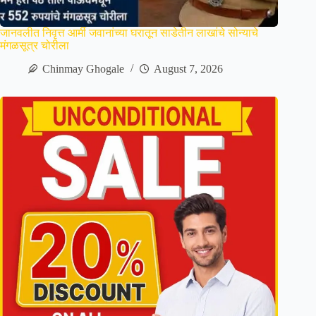
जानवलीत निवृत्त आर्मी जवानांच्या घरातून साडेतीन लाखांचे सोन्याचे
मंगळसूत्र चोरीला
Chinmay Ghogale
August 7, 2026