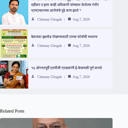
दहीकर व इतर काही अधिकारी यांच्यावर केलेल्या गंभीर
भ्रष्टाचाराच्या आरोपांचे पुढे काय झाले ?
Chinmay Ghogale
Aug 7, 2026
बेकायदा वृक्षतोड रोखण्यासाठी टास्क फोर्सची स्थापना
Chinmay Ghogale
Aug 7, 2026
१६ ऑगस्टपूर्वी एलपीजी ग्राहकांनी ई-केवायसी पूर्ण करावे
Chinmay Ghogale
Aug 7, 2026
Related Posts