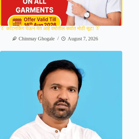
👔 कॉटनकिंग घेऊन येत आहे वर्षातील सर्वात मोठी सूट! 👔
Chinmay Ghogale
August 7, 2026