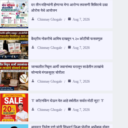
दर तीन महिन्यांनी होणाऱ्या मेगा आरोग्य तपासणी शिबिराचे उद्या
ओरोस येथे आयोजन
Chinmay Ghogale
Aug 7, 2026
केंद्रीय नोकरीचे आमिष दाखवून १.२० कोटींची फसवणूक
Chinmay Ghogale
Aug 7, 2026
जानवलीत निवृत्त आर्मी जवानांच्या घरातून साडेतीन लाखांचे
सोन्याचे मंगळसूत्र चोरीला
Chinmay Ghogale
Aug 7, 2026
👔 कॉटनकिंग घेऊन येत आहे वर्षातील सर्वात मोठी सूट! 👔
Chinmay Ghogale
Aug 7, 2026
आमदार निलेश राणे यांनी सिंधुदुर्ग जिल्हा पोलीस अधीक्षक मोहन