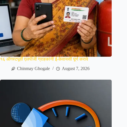
१६ ऑगस्टपूर्वी एलपीजी ग्राहकांनी ई-केवायसी पूर्ण करावे
Chinmay Ghogale
August 7, 2026